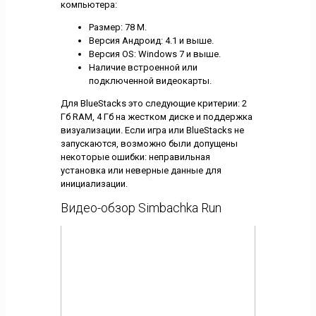
компьютера:
Размер: 78 М.
Версия Андроид: 4.1 и выше.
Версия OS: Windows 7 и выше.
Наличие встроенной или
подключенной видеокарты.
Для BlueStacks это следующие критерии: 2
Гб RAM, 4 Гб на жестком диске и поддержка
визуализации. Если игра или BlueStacks не
запускаются, возможно были допущены
некоторые ошибки: неправильная
установка или неверные данные для
инициализации.
Видео-обзор Simbachka Run