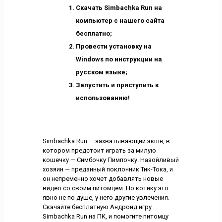
Скачать Simbachka Run на
компьютер с нашего сайта
бесплатно;
Провести установку на
Windows по инструкции на
русском языке;
Запустить и приступить к
использованию!
Simbachka Run — захватывающий экшн, в
котором предстоит играть за милую
кошечку — Симбочку Пимпочку. Назойливый
хозяин — преданный поклонник Тик-Тока, и
он непременно хочет добавлять новые
видео со своим питомцем. Но котику это
явно не по душе, у него другие увлечения.
Скачайте бесплатную Андроид игру
Simbachka Run на ПК, и помогите питомцу