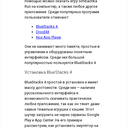
помощью можно скачать игру Simbachka
Run на компьютер, а также любое другое
приложение. Среди популярных программ
пользователи отмечают:
BlueStacks 4
,
Droid4X
Nox App Player
.
Они не занимают много памяти, простые в
управлении и оборудованы понятным
интерфейсом. Среди них большой
популярностью пользуется BlueStacks 4.
Установка BlueStacks 4
BlueStacks 4 простой в установке и имеет
массу достоинств. Среди них — наличие
русскоязычного интерфейса и
возможность скачивать практически
любое приложение, так как он тянет даже
самые тяжелые игрушки с кэшем. Этот
шутер загрузить не через сервисы Google
Play и App Center. На его примере
рассмотрим, как установить эмулятор на