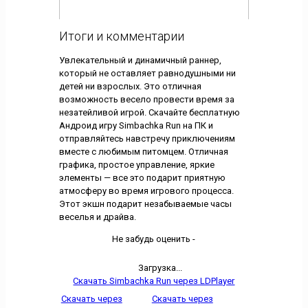
Итоги и комментарии
Увлекательный и динамичный раннер,
который не оставляет равнодушными ни
детей ни взрослых. Это отличная
возможность весело провести время за
незатейливой игрой. Скачайте бесплатную
Андроид игру Simbachka Run на ПК и
отправляйтесь навстречу приключениям
вместе с любимым питомцем. Отличная
графика, простое управление, яркие
элементы — все это подарит приятную
атмосферу во время игрового процесса.
Этот экшн подарит незабываемые часы
веселья и драйва.
Не забудь оценить -
Загрузка...
Скачать Simbachka Run через LDPlayer
Скачать через
Скачать через