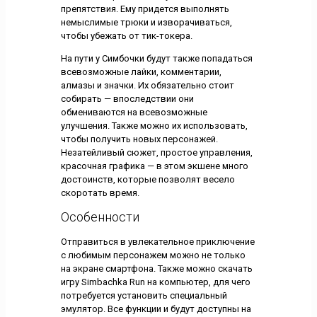
препятствия. Ему придется выполнять
немыслимые трюки и изворачиваться,
чтобы убежать от тик-токера.
На пути у Симбочки будут также попадаться
всевозможные лайки, комментарии,
алмазы и значки. Их обязательно стоит
собирать — впоследствии они
обмениваются на всевозможные
улучшения. Также можно их использовать,
чтобы получить новых персонажей.
Незатейливый сюжет, простое управления,
красочная графика — в этом экшене много
достоинств, которые позволят весело
скоротать время.
Особенности
Отправиться в увлекательное приключение
с любимым персонажем можно не только
на экране смартфона. Также можно скачать
игру Simbachka Run на компьютер, для чего
потребуется установить специальный
эмулятор. Все функции и будут доступны на