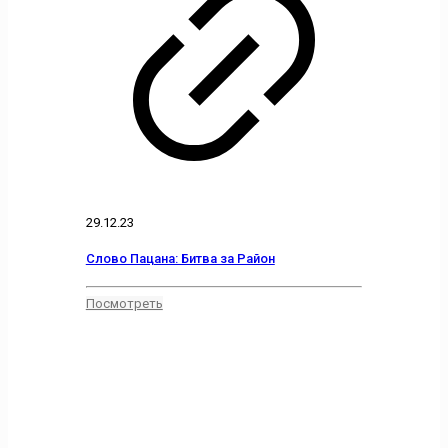
29.12.23
Слово Пацана: Битва за Район
Посмотреть