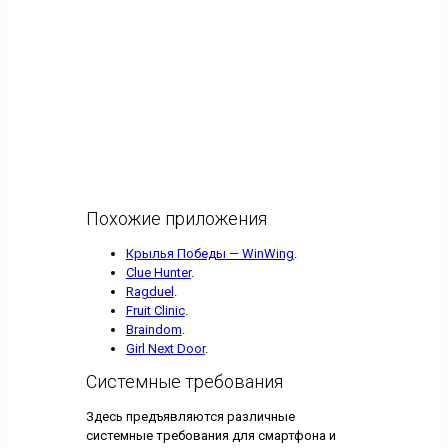
Похожие приложения
Крылья Победы — WinWing
.
Clue Hunter
.
Ragduel
.
Fruit Clinic
.
Braindom
.
Girl Next Door
.
Системные требования
Здесь предъявляются различные
системные требования для смартфона и