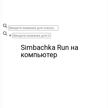
✕
Simbachka Run на
компьютер