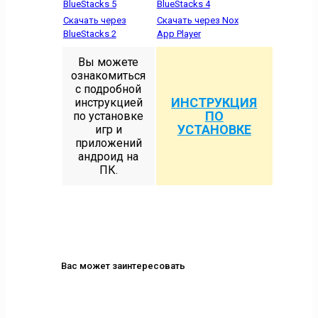
BlueStacks 5
BlueStacks 4
Скачать через
Скачать через Nox
BlueStacks 2
App Player
Вы можете
ознакомиться
с подробной
ИНСТРУКЦИЯ
инструкцией
ПО
по установке
УСТАНОВКЕ
игр и
приложений
андроид на
ПК.
Вас может заинтересовать