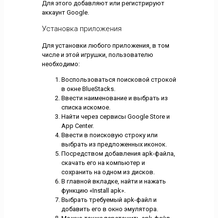
Для этого добавляют или регистрируют
аккаунт Google.
Установка приложения
Для установки любого приложения, в том
числе и этой игрушки, пользователю
необходимо:
Воспользоваться поисковой строкой
в окне BlueStacks.
Ввести наименование и выбрать из
списка искомое.
Найти через сервисы Google Store и
App Center.
Ввести в поисковую строку или
выбрать из предложенных иконок.
Посредством добавления apk-файла,
скачать его на компьютер и
сохранить на одном из дисков.
В главной вкладке, найти и нажать
функцию «Install apk».
Выбрать требуемый apk-файл и
добавить его в окно эмулятора.