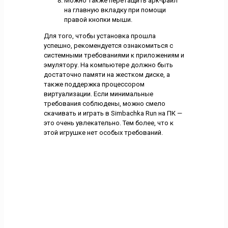
Можно также перетащить apk-файл
на главную вкладку при помощи
правой кнопки мыши.
Для того, чтобы установка прошла
успешно, рекомендуется ознакомиться с
системными требованиями к приложениям и
эмулятору. На компьютере должно быть
достаточно памяти на жестком диске, а
также поддержка процессором
виртуализации. Если минимальные
требования соблюдены, можно смело
скачивать и играть в Simbachka Run на ПК —
это очень увлекательно. Тем более, что к
этой игрушке нет особых требований.