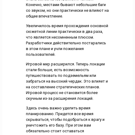
Конечно, местами бывают небольшие баги
со звуком, но они практически не влияют на
общее впечатление.
Увеличилось время прохождения основной
сюжетной линии практически в два раза,
что является несомненным плюсом.
Разработчики действительно постарались
в этом плане и учли пожелания
пользователей.
Игровой мир расширился. Теперь локации
стали больше, есть возможность
путешествовать по подземельям или
забраться на высокий чердак. Это влияет и
на составление стратегических планов.
Игровой процесс не становится более
скучным из-за расширения локаций.
Здесь очень важно уделить время
планированию. Придется все время
скрываться, чтобы подобраться к врагу и
уничтожить его базу. При этом вам
обязательно стоит оставаться