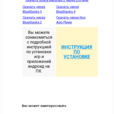
Скачать Space Marshals 2 через LDPlayer
Скачать через
Скачать через
BlueStacks 5
BlueStacks 4
Скачать через
Скачать через Nox
BlueStacks 2
App Player
Вы можете
ознакомиться
с подробной
ИНСТРУКЦИЯ
инструкцией
ПО
по установке
УСТАНОВКЕ
игр и
приложений
андроид на
ПК.
Вас может заинтересовать