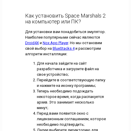
Как установить Space Marshals 2
на компьютер или ПК?
Для установки вам понадобиться эмулятор.
Наиболее популярными сейчас являются
Droid4X
и
Nox App Player
. Но мы остановим
свой выбор на
BlueStacks 4
и рассмотрим
алгоритм инсталляции:
Для начала зайдите на сайт
разработчика и загрузите файл на
свое устройство;
Перейдите в соответствующую папку
и нажмите на иконку программы;
Теперь необходимо подождать
некоторое время, когда распакуется
архив. Это занимает несколько
минут;
Перед вами появится окно с
лицензионным соглашением, которое
необходимо подтвердить;
Далее выберете директорию для