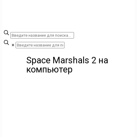
✕
Space Marshals 2 на
компьютер