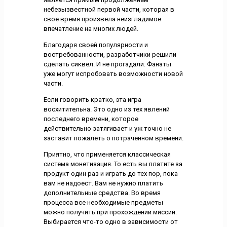
небезызвестной первой части, которая в
свое время произвела неизгладимое
впечатление на многих людей.
Благодаря своей популярности и
востребованности, разработчики решили
сделать сиквел. И не прогадали. Фанаты
уже могут испробовать возможности новой
части.
Если говорить кратко, эта игра
восхитительна. Это одно из тех явлений
последнего времени, которое
действительно затягивает и уж точно не
заставит пожалеть о потраченном времени.
Приятно, что применяется классическая
система монетизация. То есть вы платите за
продукт один раз и играть до тех пор, пока
вам не надоест. Вам не нужно платить
дополнительные средства. Во время
процесса все необходимые предметы
можно получить при прохождении миссий.
Выбирается что-то одно в зависимости от