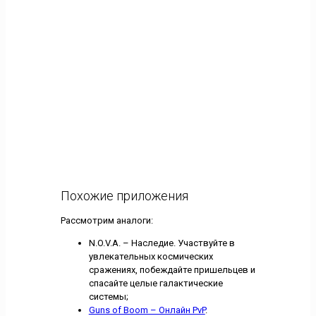
Похожие приложения
Рассмотрим аналоги:
N.O.V.A. – Наследие. Участвуйте в
увлекательных космических
сражениях, побеждайте пришельцев и
спасайте целые галактические
системы;
Guns of Boom – Онлайн PvP
.