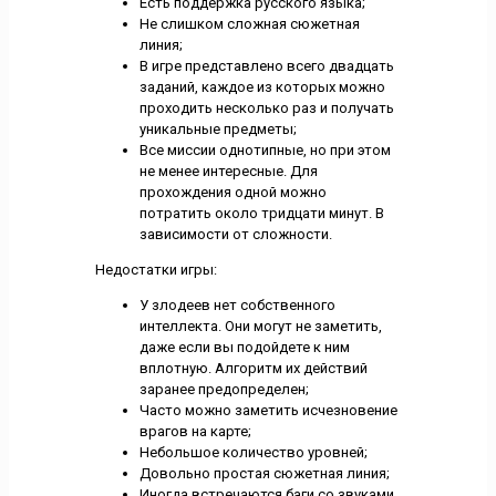
Есть поддержка русского языка;
Не слишком сложная сюжетная
линия;
В игре представлено всего двадцать
заданий, каждое из которых можно
проходить несколько раз и получать
уникальные предметы;
Все миссии однотипные, но при этом
не менее интересные. Для
прохождения одной можно
потратить около тридцати минут. В
зависимости от сложности.
Недостатки игры:
У злодеев нет собственного
интеллекта. Они могут не заметить,
даже если вы подойдете к ним
вплотную. Алгоритм их действий
заранее предопределен;
Часто можно заметить исчезновение
врагов на карте;
Небольшое количество уровней;
Довольно простая сюжетная линия;
Иногда встречаются баги со звуками.