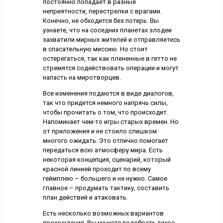
постоянно попадает в разные
неприятности, перестрелки с врагами.
Конечно, не обходится без потерь. Вы
узнаете, что на соседних планетах злодеи
захватили мирных жителей и отправляетесь
в спасательную миссию. Но стоит
остерегаться, так как плененные в гетто не
стремятся содействовать операции и могут
напасть на миротворцев.
Все изменения подаются в виде диалогов,
так что придется немного напрячь силы,
чтобы прочитать о том, что происходит.
Напоминает чем-то игры старых времен. Но
от приложения и не стоило слишком
многого ожидать. Это отлично помогает
передаться всю атмосферу мира. Есть
некоторая концепция, сценарий, который
красной линией проходит по всему
геймплею – большего и не нужно. Самое
главное – продумать тактику, составить
план действий и атаковать.
Есть несколько возможных вариантов
прохождения. Вы можете подобрать тихое