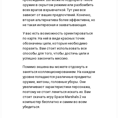
оружие в скрытом режиме или разбомбить
всех врагов взрывчаткой. Тут уже все
зависит от ваших предпочтений. Конечно,
вторая альтернатива более эффективна, но
не такая интересная и захватывающая.
У вас есть возможность ориентироваться
по карте. На ней в виде красных точек
обозначены цели, которые необходимо
поразить. Вам стоит использовать все
способы для того, чтобы достичь цели и
успешно закончить миссию.
Помимо экшена вы можете отдохнуть и
заняться коллекционированием. На каждом
уровне попадаются различные предметы:
оружие, жетоны, головные уборы. Они
увеличивают характеристики персонажа,
поэтому не стоит лениться искать их. Вам
стоит скачать игру Space Marshals 2 на
компьютер бесплатно и самим во всем
убедиться.