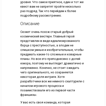
уровня. Что самое приятное, один и тот же
квест вам не запретят пройти несколько
раз подряд. Так что перейдем к более
подробному рассмотрению.
Описание
Сюжет очень похож старый добрый
космический вестерн. Главный герой
представлен в виде идеализированного
борца с преступностью, а злодеи не
слишком умные и изобретательные, чтобы
придумать какие-то сложные и коварные
планы. Но все это преподнесено с долей
юмора, поэтому не выглядит драматично и
напряженно. Конечно, не стоит ожидать
чего оригинального, но сохраняется
некоторая доля интриги. Хотя
разработчики все же немного схалтурили с
началом игрового процесса и
позаимствовали его из первой части
франшизы.
У вас есть своя команда, которая