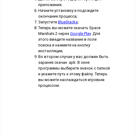
приложения;
Начните установку и подождите
окончание процесса;
Запустите
BlueStacks
;
Теперь вы можете скачать Space
Marshals 2 через
Google Play
. Для
этого введите название в поле
поиска и нажмите на кнопку
инсталляции;
Во втором случае у вас должен быть
заранее скачан .apk. В окне
программы выберете значок с папкой
и укажите путь к этому файлу. Теперь
вы можете наслаждаться игровым
процессом.