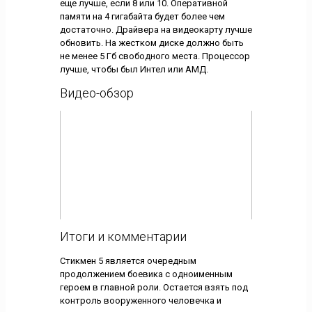
еще лучше, если 8 или 10. Оперативной
памяти на 4 гигабайта будет более чем
достаточно. Драйвера на видеокарту лучше
обновить. На жестком диске должно быть
не менее 5 Гб свободного места. Процессор
лучше, чтобы был Интел или АМД.
Видео-обзор
Итоги и комментарии
Стикмен 5 является очередным
продолжением боевика с одноименным
героем в главной роли. Остается взять под
контроль вооруженного человечка и