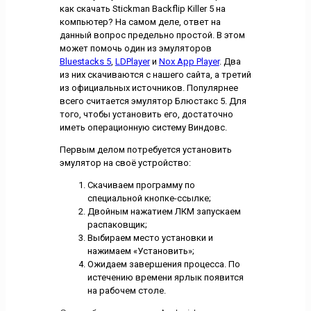
как скачать Stickman Backflip Killer 5 на
компьютер? На самом деле, ответ на
данный вопрос предельно простой. В этом
может помочь один из эмуляторов
Bluestacks 5
,
LDPlayer
и
Nox App Player
. Два
из них скачиваются с нашего сайта, а третий
из официальных источников. Популярнее
всего считается эмулятор Блюстакс 5. Для
того, чтобы установить его, достаточно
иметь операционную систему Виндовс.
Первым делом потребуется установить
эмулятор на своё устройство:
Скачиваем программу по
специальной кнопке-ссылке;
Двойным нажатием ЛКМ запускаем
распаковщик;
Выбираем место установки и
нажимаем «Установить»;
Ожидаем завершения процесса. По
истечению времени ярлык появится
на рабочем столе.