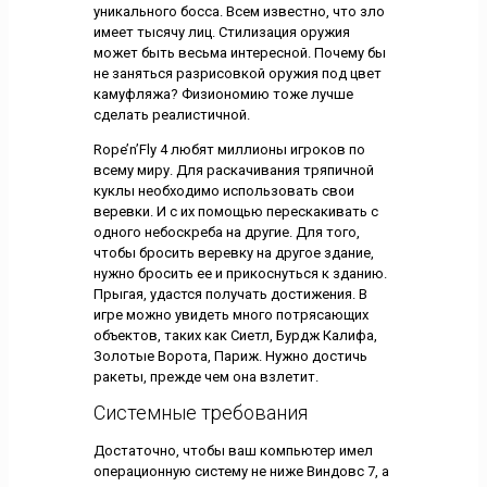
уникального босса. Всем известно, что зло
имеет тысячу лиц. Стилизация оружия
может быть весьма интересной. Почему бы
не заняться разрисовкой оружия под цвет
камуфляжа? Физиономию тоже лучше
сделать реалистичной.
Rope’n’Fly 4 любят миллионы игроков по
всему миру. Для раскачивания тряпичной
куклы необходимо использовать свои
веревки. И с их помощью перескакивать с
одного небоскреба на другие. Для того,
чтобы бросить веревку на другое здание,
нужно бросить ее и прикоснуться к зданию.
Прыгая, удастся получать достижения. В
игре можно увидеть много потрясающих
объектов, таких как Сиетл, Бурдж Калифа,
Золотые Ворота, Париж. Нужно достичь
ракеты, прежде чем она взлетит.
Системные требования
Достаточно, чтобы ваш компьютер имел
операционную систему не ниже Виндовс 7, а