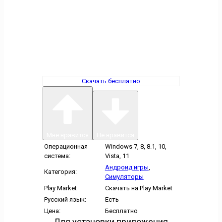
Скачать бесплатно
Мне нравится
Не нравится
Операционная
Windows 7, 8, 8.1, 10,
система:
Vista, 11
Андроид игры
,
Категория:
Симуляторы
Play Market
Скачать на Play Market
Русский язык:
Есть
Цена:
Бесплатно
Для установки приложения