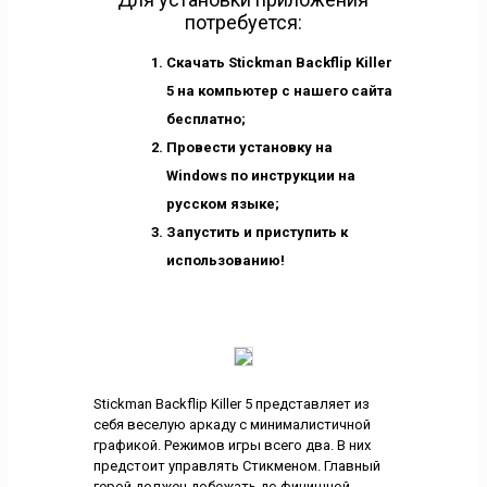
потребуется:
Скачать Stickman Backflip Killer
5 на компьютер с нашего сайта
бесплатно;
Провести установку на
Windows по инструкции на
русском языке;
Запустить и приступить к
использованию!
Stickman Backflip Killer 5 представляет из
себя веселую аркаду с минималистичной
графикой. Режимов игры всего два. В них
предстоит управлять Стикменом. Главный
герой должен добежать до финишной