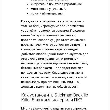
интуитивно понятное управление;
множество улучшений;
понятный интерфейс.
Из недостатков пользователи отмечают
только баги, чересчур малое количество
уровней и чрезмерная реклама. Придется
очень быстро принимать решения и
проявлять сноровку. Для этого стикмен и
предназначен — с готовностью выполнять
команды. Уничтожения врага следует
добиться любой ценой. Воспользуйтесь для
этого острыми лезвиями, огромными
шипами, мусорными ящиками, бензопилами,
бетонными блоками — подойдет все, что
попадется под руку. Снарядите стикмена
канатом, пистолетом, мечом, винтовкой. И
не забываем про его внешний вид — он
должен выделяться из общей массы.
Как установить Stickman Backflip
Killer 5 на компьютер или ПК?
Многие уже успели озадачиться вопросом: