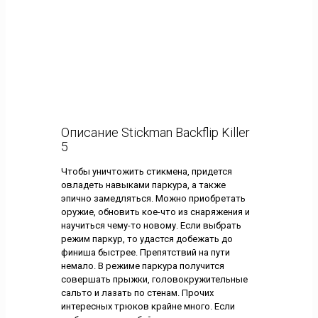
Описание Stickman Backflip Killer
5
Чтобы уничтожить стикмена, придется
овладеть навыками паркура, а также
эпично замедляться. Можно приобретать
оружие, обновить кое-что из снаряжения и
научиться чему-то новому. Если выбрать
режим паркур, то удастся добежать до
финиша быстрее. Препятствий на пути
немало. В режиме паркура получится
совершать прыжки, головокружительные
сальто и лазать по стенам. Прочих
интересных трюков крайне много. Если