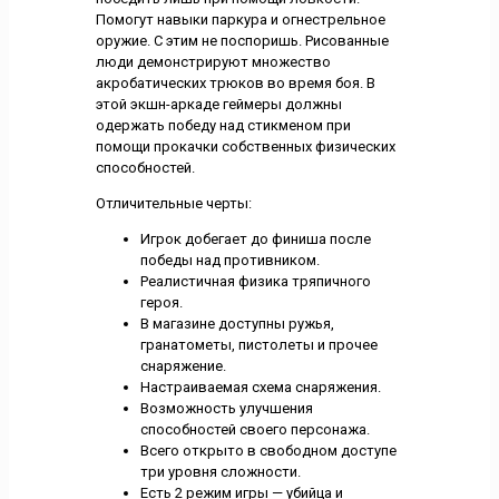
Помогут навыки паркура и огнестрельное
оружие. С этим не поспоришь. Рисованные
люди демонстрируют множество
акробатических трюков во время боя. В
этой экшн-аркаде геймеры должны
одержать победу над стикменом при
помощи прокачки собственных физических
способностей.
Отличительные черты:
Игрок добегает до финиша после
победы над противником.
Реалистичная физика тряпичного
героя.
В магазине доступны ружья,
гранатометы, пистолеты и прочее
снаряжение.
Настраиваемая схема снаряжения.
Возможность улучшения
способностей своего персонажа.
Всего открыто в свободном доступе
три уровня сложности.
Есть 2 режим игры — убийца и