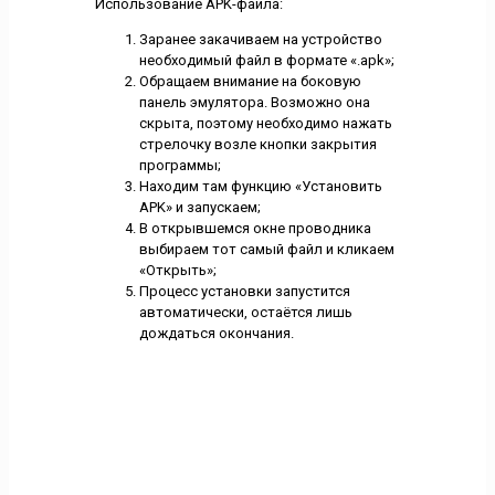
Использование APK-файла:
Заранее закачиваем на устройство
необходимый файл в формате «.apk»;
Обращаем внимание на боковую
панель эмулятора. Возможно она
скрыта, поэтому необходимо нажать
стрелочку возле кнопки закрытия
программы;
Находим там функцию «Установить
APK» и запускаем;
В открывшемся окне проводника
выбираем тот самый файл и кликаем
«Открыть»;
Процесс установки запустится
автоматически, остаётся лишь
дождаться окончания.