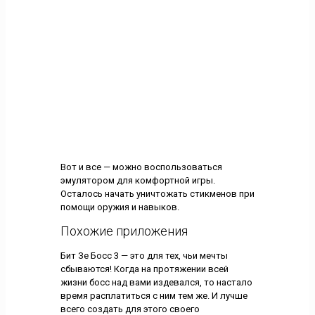
Вот и все — можно воспользоваться
эмулятором для комфортной игры.
Осталось начать уничтожать стикменов при
помощи оружия и навыков.
Похожие приложения
Бит Зе Босс 3 — это для тех, чьи мечты
сбываются! Когда на протяжении всей
жизни босс над вами издевался, то настало
время расплатиться с ним тем же. И лучше
всего создать для этого своего