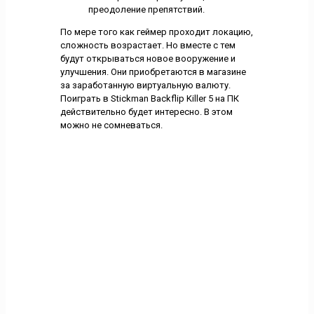
преодоление препятствий.
По мере того как геймер проходит локацию,
сложность возрастает. Но вместе с тем
будут открываться новое вооружение и
улучшения. Они приобретаются в магазине
за заработанную виртуальную валюту.
Поиграть в Stickman Backflip Killer 5 на ПК
действительно будет интересно. В этом
можно не сомневаться.