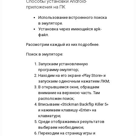
Способы установки Android-
приложения на ПК
Использование встроенного поиска
в эмуляторе.
Установка через имеющийся apk-
файл.
Рассмотрим каждый из них подробнее.
Поиск в эмуляторе:
Запускаем установленную
программу-эмулятор;
Находим на его экране «Play Store» и
запускаем одиночным нажатием ЛКМ;
В открывшемся окне, обращаем
внимание на верхнюю часть. Там
расположен поиск;
Вписываем «Stickman Backflip Killer 5»
и нажимаем клавишу «Enter» на
клавиатуре;
Среди отображаемых результатов
выбираем необходимое;
Переходим на страницу игры и