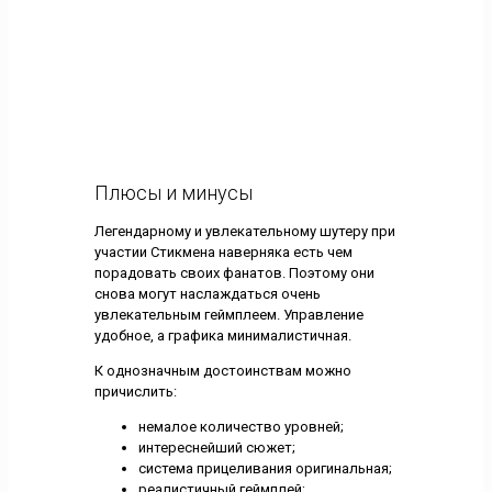
Плюсы и минусы
Легендарному и увлекательному шутеру при
участии Стикмена наверняка есть чем
порадовать своих фанатов. Поэтому они
снова могут наслаждаться очень
увлекательным геймплеем. Управление
удобное, а графика минималистичная.
К однозначным достоинствам можно
причислить:
немалое количество уровней;
интереснейший сюжет;
система прицеливания оригинальная;
реалистичный геймплей;