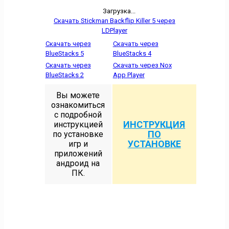
Загрузка...
Скачать Stickman Backflip Killer 5 через
LDPlayer
Скачать через
Скачать через
BlueStacks 5
BlueStacks 4
Скачать через
Скачать через Nox
BlueStacks 2
App Player
Вы можете
ознакомиться
с подробной
ИНСТРУКЦИЯ
инструкцией
ПО
по установке
УСТАНОВКЕ
игр и
приложений
андроид на
ПК.