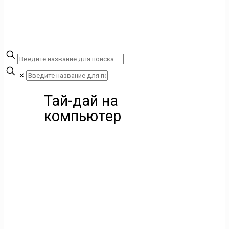
✕
Тай-дай на
компьютер