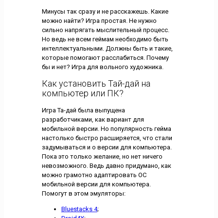
Минусы так сразу и не расскажешь. Какие
можно найти? Игра простая. Не нужно
сильно напрягать мыслительный процесс.
Но ведь не всем геймам необходимо быть
интеллектуальными. Должны быть и такие,
которые помогают расслабиться. Почему
бы и нет? Игра для вольного художника.
Как установить Тай-дай на
компьютер или ПК?
Игра Та-дай была выпущена
разработчиками, как вариант для
мобильной версии. Но популярность гейма
настолько быстро расширяется, что стали
задумываться и о версии для компьютера.
Пока это только желание, но нет ничего
невозможного. Ведь давно придумано, как
можно грамотно адаптировать ОС
мобильной версии для компьютера.
Помогут в этом эмуляторы:
Bluestacks 4
;