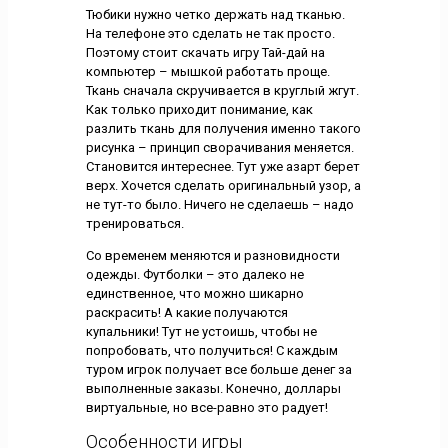
Тюбики нужно четко держать над тканью.
На телефоне это сделать не так просто.
Поэтому стоит скачать игру Тай-дай на
компьютер – мышкой работать проще.
Ткань сначала скручивается в круглый жгут.
Как только приходит понимание, как
разлить ткань для получения именно такого
рисунка – принцип сворачивания меняется.
Становится интереснее. Тут уже азарт берет
верх. Хочется сделать оригинальный узор, а
не тут-то было. Ничего не сделаешь – надо
тренироваться.
Со временем меняются и разновидности
одежды. Футболки – это далеко не
единственное, что можно шикарно
раскрасить! А какие получаются
купальники! Тут не устоишь, чтобы не
попробовать, что получиться! С каждым
туром игрок получает все больше денег за
выполненные заказы. Конечно, доллары
виртуальные, но все-равно это радует!
Особенности игры