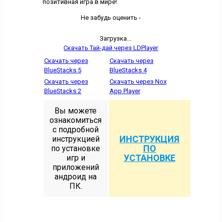
позитивная игра в мире!
Не забудь оценить -
Загрузка...
Скачать Тай-дай через LDPlayer
Скачать через
Скачать через
BlueStacks 5
BlueStacks 4
Скачать через
Скачать через Nox
BlueStacks 2
App Player
Вы можете
ознакомиться
с подробной
ИНСТРУКЦИЯ
инструкцией
ПО
по установке
УСТАНОВКЕ
игр и
приложений
андроид на
ПК.