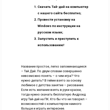
Скачать Тай-дай на компьютер
с нашего сайта бесплатно;
Провести установку на
Windows по инструкции на
русском языке;
Запустить и приступить к
использованию!
Название простое, легко запоминающееся
– Тай Дай. По двум словам совершенно
невозможно понять – о чем игра? Что
нужно делать? В гейме взято за основу
любимое с детства занятие – рисование.
Если есть желание взять в руки краски,
тогда нужно скачать бесплатную Андроид
игру Тай-дай на ПК. Кто бы что ни говорил –
возможностей с компьютером намного
больше и играть интереснее.