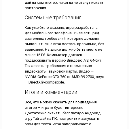
дай на компьютер, никогда не станут искать
повторения.
Системные требования
Как уже было сказано, игра разработана
для мобильного телефона. У нее есть ряд
системных требований, которые должны
выполняться, а игра вестись правильно, без
зависаний. На диске должно быть место не
менее 16 Гб. Компьютер должен
поддерживать версию Виндовс 7/8, 64-бит.
Также есть требования относительно
видеокарты, звуковой карты. Видео —
NVIDIA GeForce GTX 760 or AMD R9 270X, звук
— DirectX®-compatible.
Итоги и комментарии
Все, что можно сказать для подведения
итогов – играть будет интересно.
Достаточно скачать бесплатную Андроид
игру Тай-дай на ПК, настроить и запускать
гейм для теста. Игра завораживает с