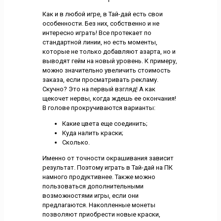
Как и в любой игре, в Тай-дай есть свои
особенности. Без них, собственно и не
интересно играть! Все протекает по
стандартной линии, но есть моменты,
которые не только добавляют азарта, но и
выводят гейм на новый уровень. К примеру,
можно значительно увеличить стоимость
заказа, если просматривать рекламу.
Скучно? Это на первый взгляд! А как
щекочет нервы, когда ждешь ее окончания!
В голове прокручиваются варианты:
Какие цвета еще соединить;
Куда налить краски;
Сколько.
Именно от точности окрашивания зависит
результат. Поэтому играть в Тай-дай на ПК
намного продуктивнее. Также можно
пользоваться дополнительными
возможностями игры, если они
предлагаются. Накопленные монеты
позволяют приобрести новые краски,