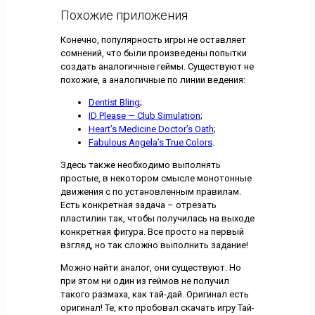
Похожие приложения
Конечно, популярность игры не оставляет
сомнений, что были произведены попытки
создать аналогичные геймы. Существуют не
похожие, а аналогичные по линии ведения:
Dentist Bling
;
ID Please — Club Simulation
;
Heart’s Medicine Doctor’s Oath
;
Fabulous Angela’s True Colors
.
Здесь также необходимо выполнять
простые, в некотором смысле монотонные
движения с по установленным правилам.
Есть конкретная задача – отрезать
пластилин так, чтобы получилась на выходе
конкретная фигура. Все просто на первый
взгляд, но так сложно выполнить задание!
Можно найти аналог, они существуют. Но
при этом ни один из геймов не получил
такого размаха, как тай-дай. Оригинал есть
оригинал! Те, кто пробовал скачать игру Тай-