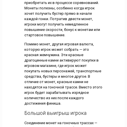
приобретать их в процессе соревнований.
Монеты полезны, особенно когда игрок
хочет получить бустер прямо в начале
каждой гонки. Потратив двести монет,
игроки могут получить немедленное
повышение скорости, бонус к монетам или
стартовое повышение.
Помимо монет, другая игровая валюта,
которую игрок может собрать — это
красная жемчужина. Эти красные
драгоценные камни активируют покупки в
игровом магазине, где игрок может
покупать новых персонажей, транспортные
средства, бустеры и многое другое. В
отличие от монет, красные камни не
находятся на гоночной трассе. Вместо этого
игрок будет зарабатывать изрядное
количество из них после каждого
достижения финиша.
Большой выигрыш игрока
Соединение монет на гоночных трассах —