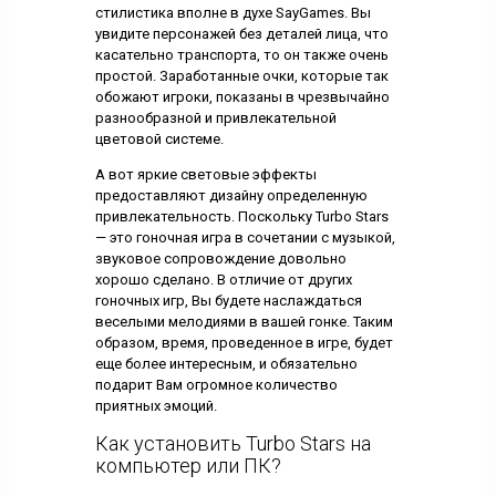
стилистика вполне в духе SayGames. Вы
увидите персонажей без деталей лица, что
касательно транспорта, то он также очень
простой. Заработанные очки, которые так
обожают игроки, показаны в чрезвычайно
разнообразной и привлекательной
цветовой системе.
А вот яркие световые эффекты
предоставляют дизайну определенную
привлекательность. Поскольку Turbo Stars
— это гоночная игра в сочетании с музыкой,
звуковое сопровождение довольно
хорошо сделано. В отличие от других
гоночных игр, Вы будете наслаждаться
веселыми мелодиями в вашей гонке. Таким
образом, время, проведенное в игре, будет
еще более интересным, и обязательно
подарит Вам огромное количество
приятных эмоций.
Как установить Turbo Stars на
компьютер или ПК?