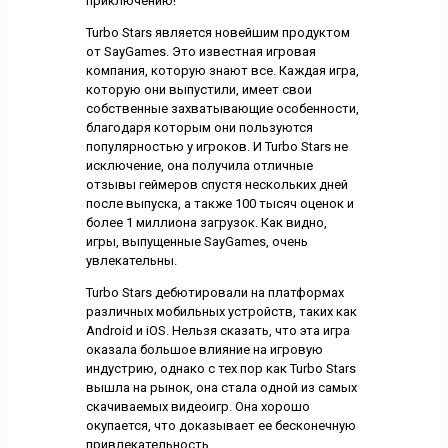
приключению!
Turbo Stars является новейшим продуктом
от SayGames. Это известная игровая
компания, которую знают все. Каждая игра,
которую они выпустили, имеет свои
собственные захватывающие особенности,
благодаря которым они пользуются
популярностью у игроков. И Turbo Stars не
исключение, она получила отличные
отзывы геймеров спустя нескольких дней
после выпуска, а также 100 тысяч оценок и
более 1 миллиона загрузок. Как видно,
игры, выпущенные SayGames, очень
увлекательны.
Turbo Stars дебютировали на платформах
различных мобильных устройств, таких как
Android и iOS. Нельзя сказать, что эта игра
оказала большое влияние на игровую
индустрию, однако с тех пор как Turbo Stars
вышла на рынок, она стала одной из самых
скачиваемых видеоигр. Она хорошо
окупается, что доказывает ее бесконечную
привлекательность.