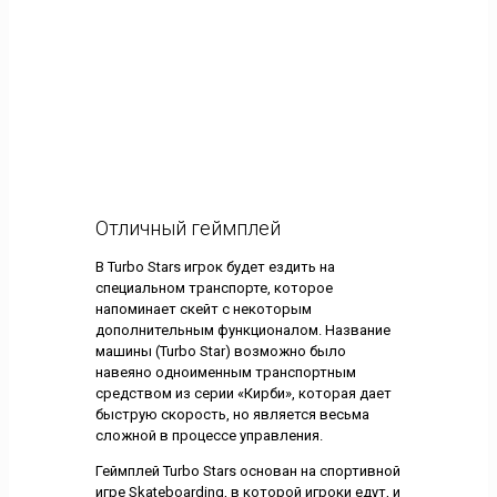
Отличный геймплей
В Turbo Stars игрок будет ездить на
специальном транспорте, которое
напоминает скейт с некоторым
дополнительным функционалом. Название
машины (Turbo Star) возможно было
навеяно одноименным транспортным
средством из серии «Кирби», которая дает
быструю скорость, но является весьма
сложной в процессе управления.
Геймплей Turbo Stars основан на спортивной
игре Skateboarding, в которой игроки едут, и