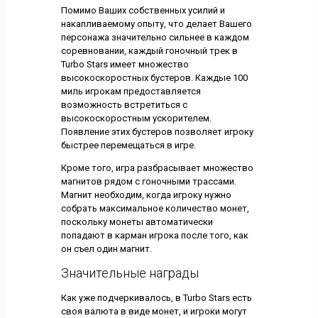
Помимо Ваших собственных усилий и
накапливаемому опыту, что делает Вашего
персонажа значительно сильнее в каждом
соревновании, каждый гоночный трек в
Turbo Stars имеет множество
высокоскоростных бустеров. Каждые 100
миль игрокам предоставляется
возможность встретиться с
высокоскоростным ускорителем.
Появление этих бустеров позволяет игроку
быстрее перемещаться в игре.
Кроме того, игра разбрасывает множество
магнитов рядом с гоночными трассами.
Магнит необходим, когда игроку нужно
собрать максимальное количество монет,
поскольку монеты автоматически
попадают в карман игрока после того, как
он съел один магнит.
Значительные награды
Как уже подчеркивалось, в Turbo Stars есть
своя валюта в виде монет, и игроки могут