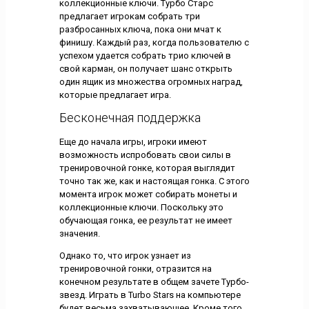
коллекционные ключи. Турбо Старс
предлагает игрокам собрать три
разбросанных ключа, пока они мчат к
финишу. Каждый раз, когда пользователю с
успехом удается собрать трио ключей в
свой карман, он получает шанс открыть
один ящик из множества огромных наград,
которые предлагает игра.
Бесконечная поддержка
Еще до начала игры, игроки имеют
возможность испробовать свои силы в
тренировочной гонке, которая выглядит
точно так же, как и настоящая гонка. С этого
момента игрок может собирать монеты и
коллекционные ключи. Поскольку это
обучающая гонка, ее результат не имеет
значения.
Однако то, что игрок узнает из
тренировочной гонки, отразится на
конечном результате в общем зачете Турбо-
звезд. Играть в Turbo Stars на компьютере
будет весьма захватывающее. Кроме того,