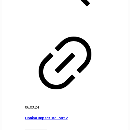
06.03.24
Honkai Impact 3rd Part 2