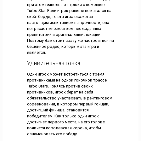
при этом выполняют трюки с помощью
Turbo Star. Если игрок раньше не катался на
скейтборде, то эта игра окажется
настоящим испытанием на прочность, она
потрясает множеством неожиданных
препятствий и оригинальный локаций.
Поэтому Вам стоит сразу же настроиться на
бешенное родео, которым эта игра и
является.
Удивительная гонка
Один игрок может встретиться с тремя
противниками на одной гоночной трассе
Turbo Stars. Гоняясь против своих
противников, игрок берет на себя
обязательство участвовать в рейтинговом
соревновании, в котором первый гонщик,
достигший финиша, становится
победителем. Как только один игрок
достигнет первого места, на его голове
появится королевская корона, чтобы
ознаменовать его победу.