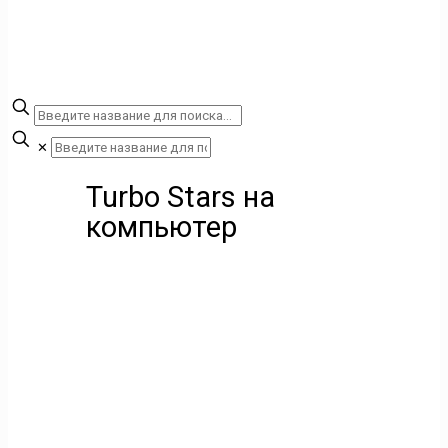
✕
Turbo Stars на
компьютер