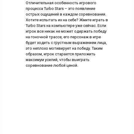
Отличительная особенность игрового
процесса Turbo Stars – это появление
острых ощущений в каждом соревновании.
Хотите испытать их на себе? Жмите играть в
Turbo Stars на компьютере уже сейчас. Если
игрок все никак не может одержать победу
на гоночной трассе, его персонаж в игре
будет ходить с грустным выражением лица,
это неплохо мотивирует на победу. Таким
образом, игрок старается приложить
максимум усилий, чтобы выиграть
соревнование любой ценой.