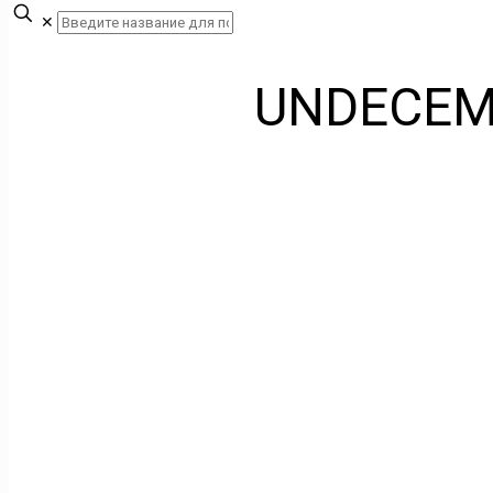
✕
UNDECEM