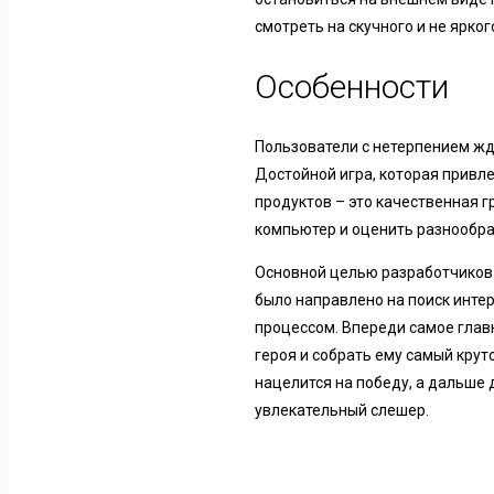
смотреть на скучного и не ярког
Особенности
Пользователи с нетерпением жд
Достойной игра, которая привле
продуктов – это качественная 
компьютер и оценить разнообра
Основной целью разработчиков 
было направлено на поиск инте
процессом. Впереди самое глав
героя и собрать ему самый крут
нацелится на победу, а дальше
увлекательный слешер.