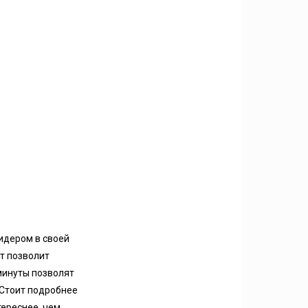
лидером в своей
т позволит
минуты позволят
Стоит подробнее
тереснее, чем