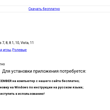
Скачать бесплатно
7, 8, 8.1, 10, Vista, 11
д игры
,
Ролевые
тно
Для установки приложения потребуется:
EMBER на компьютер с нашего сайта бесплатно;
новку на Windows по инструкции на русском языке;
риступить к использованию!