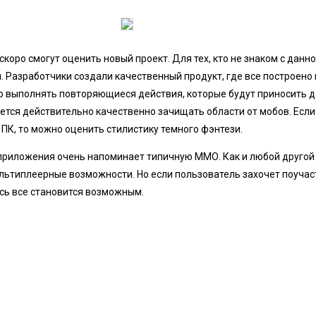
скоро смогут оценить новый проект. Для тех, кто не знаком с данн
. Разработчики создали качественный продукт, где все построено 
о выполнять повторяющиеся действия, которые будут приносить 
ется действительно качественно зачищать области от мобов. Если
ПК, то можно оценить стилистику темного фэнтези.
 приложения очень напоминает типичную ММО. Как и любой друго
ультиплеерные возможности. Но если пользователь захочет поучас
сь все становится возможным.