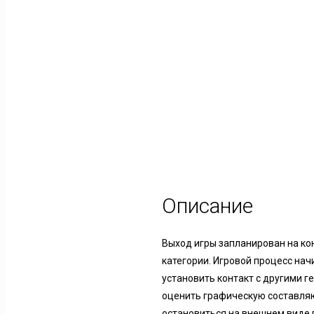
Описание
Выход игры запланирован на кон
категории. Игровой процесс на
установить контакт с другими 
оценить графическую составля
остановиться на внешнем виде 