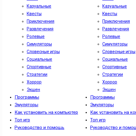
Казуальные
Казуальные
Квесты
Квесты
Приключения
Приключения
Развлечения
Развлечения
Ролевые
Ролевые
Симуляторы
Симуляторы
Словесные игры
Словесные игры
Социальные
Социальные
Спортивные
Спортивные
Стратегии
Стратегии
Хоррор
Хоррор
Экшен
Экшен
Программы
Программы
Эмуляторы
Эмуляторы
Как установить на компьютер
Как установить на к
Топ игр
Топ игр
Руководство и помощь
Руководство и помо