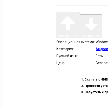
Мне нравится
Не нравится
Операционная система:
Windows 
Категория:
Андрои
Русский язык:
Есть
Цена:
Беспла
Скачать UNDEC
Провести уста
Запустить и п