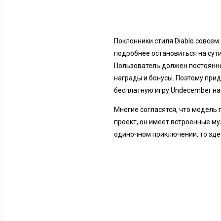
Поклонники стиля Diablo совсем 
подробнее остановиться на сути
Пользователь должен постоянн
награды и бонусы. Поэтому прид
бесплатную игру Undecember на 
Многие согласятся, что модель
проект, он имеет встроенные м
одиночном приключении, то зде