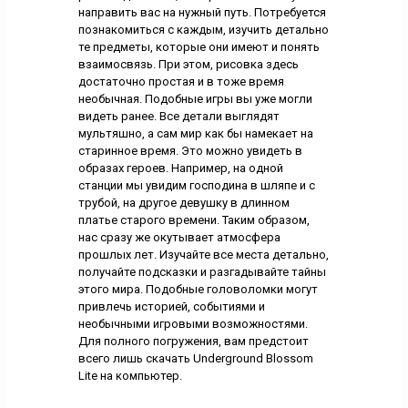
направить вас на нужный путь. Потребуется
познакомиться с каждым, изучить детально
те предметы, которые они имеют и понять
взаимосвязь. При этом, рисовка здесь
достаточно простая и в тоже время
необычная. Подобные игры вы уже могли
видеть ранее. Все детали выглядят
мультяшно, а сам мир как бы намекает на
старинное время. Это можно увидеть в
образах героев. Например, на одной
станции мы увидим господина в шляпе и с
трубой, на другое девушку в длинном
платье старого времени. Таким образом,
нас сразу же окутывает атмосфера
прошлых лет. Изучайте все места детально,
получайте подсказки и разгадывайте тайны
этого мира. Подобные головоломки могут
привлечь историей, событиями и
необычными игровыми возможностями.
Для полного погружения, вам предстоит
всего лишь скачать Underground Blossom
Lite на компьютер.