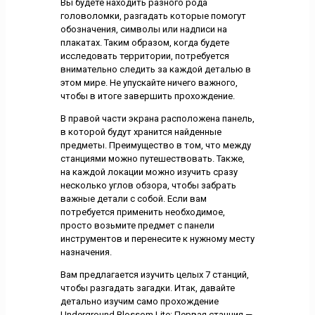
Вы будете находить разного рода
головоломки, разгадать которые помогут
обозначения, символы или надписи на
плакатах. Таким образом, когда будете
исследовать территории, потребуется
внимательно следить за каждой деталью в
этом мире. Не упускайте ничего важного,
чтобы в итоге завершить прохождение.
В правой части экрана расположена панель,
в которой будут хранится найденные
предметы. Преимущество в том, что между
станциями можно путешествовать. Также,
на каждой локации можно изучить сразу
несколько углов обзора, чтобы забрать
важные детали с собой. Если вам
потребуется применить необходимое,
просто возьмите предмет с панели
инструментов и перенесите к нужному месту
назначения.
Вам предлагается изучить целых 7 станций,
чтобы разгадать загадки. Итак, давайте
детально изучим само прохождение
Underground Blossom Lite: Первая станция —