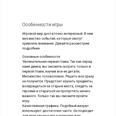
Особенности игры
Игровой мир достаточно интересный. В нем
множество событий, которые смогут
привлечь внимание. Давайте рассмотрим
подробнее.
Основные особенности
Увлекательная первая глава. Так как перед
нами демка, вы сможете сыграть только в
первой главе, изучив все ее детали;
Множество головоломок. Решить все сразу
не получится. Предстоит изучать предметы,
возвращаться на старые места, следить за
героями и стараться не пропустить ничего
важного. Только так вы сможете пройти
игру;
Качественная графика. Подобный визуал
используют достаточно часто. Он подходит
для мультяшных игр и помогает вам