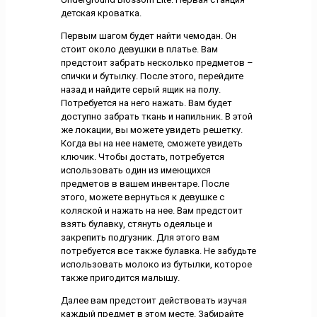
детская кроватка.
Первым шагом будет найти чемодан. Он
стоит около девушки в платье. Вам
предстоит забрать несколько предметов –
спички и бутылку. После этого, перейдите
назад и найдите серый ящик на полу.
Потребуется на него нажать. Вам будет
доступно забрать ткань и напильник. В этой
же локации, вы можете увидеть решетку.
Когда вы на нее намете, сможете увидеть
ключик. Чтобы достать, потребуется
использовать один из имеющихся
предметов в вашем инвентаре. После
этого, можете вернуться к девушке с
коляской и нажать на нее. Вам предстоит
взять булавку, стянуть одеяльце и
закрепить подгузник. Для этого вам
потребуется все также булавка. Не забудьте
использовать молоко из бутылки, которое
также пригодится малышу.
Далее вам предстоит действовать изучая
каждый предмет в этом месте. Забирайте