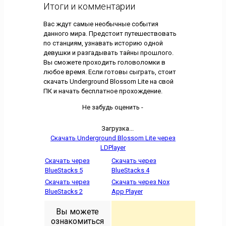
Итоги и комментарии
Вас ждут самые необычные события
данного мира. Предстоит путешествовать
по станциям, узнавать историю одной
девушки и разгадывать тайны прошлого.
Вы сможете проходить головоломки в
любое время. Если готовы сыграть, стоит
скачать Underground Blossom Lite на свой
ПК и начать бесплатное прохождение.
Не забудь оценить -
Загрузка...
Скачать Underground Blossom Lite через
LDPlayer
Скачать через
Скачать через
BlueStacks 5
BlueStacks 4
Скачать через
Скачать через Nox
BlueStacks 2
App Player
Вы можете
ознакомиться