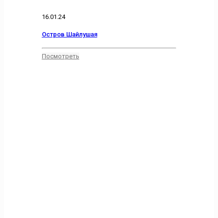
16.01.24
Остров Шайлушая
Посмотреть