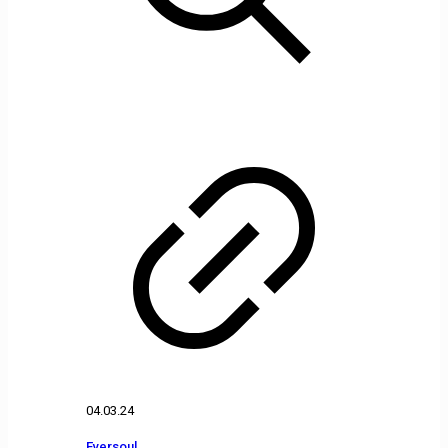
04.03.24
Eversoul