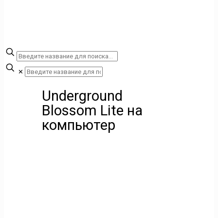
✕
Underground
Blossom Lite на
компьютер