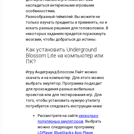
насладиться интересными игровыми
особенностями;
Разнообразный геймплей. Вы можете не
только изучать предметы и применять, но и
искать разные решения для головоломок. В
некоторых заданиях придется пораскинуть
мозгами, чтобы добраться до истины.
Как установить Underground
Blossom Lite на компьютер или
ПК?
Игру Андеграунд Блоссом Лайт можно
скачать и на компьютер. Для этого можно
выбрать эмулятор. Программа подходит
для прохождения разных мобильных
проектов или для тестирования игр. Для
того, чтобы установить нужную утилиту
потребуется следовать инструкции ниже:
Рассмотрите на сайте
несколько
популярных эмуляторов
. Выбрать
можно следующую программу:
LDPlayer
,
BlueStacks App Player
,