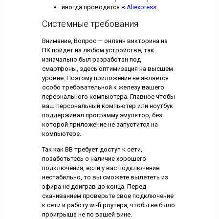
иногда проводится в
Aliexpress
.
Системные требования
Внимание, Вопрос — онлайн викторина на
ПК пойдет на любом устройстве, так
изначально был разработан под
смартфоны, здесь оптимизация на высшем
уровне. Поэтому приложение не является
особо требовательной к железу вашего
персонального компьютера. Главное чтобы
ваш персональный компьютер или ноутбук
поддерживал программу эмулятор, без
которой приложение не запустится на
компьютере.
Так как ВВ требует доступ к сети,
позаботьтесь о наличие хорошего
подключения, если у вас подключение
нестабильно, то вы сможете вылететь из
эфира не доиграв до конца. Перед
скачиванием проверьте свое подключение
к сети и работу wi-fi роутера, чтобы не было
проигрыша не по вашей вине.