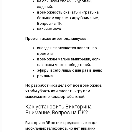
не слишком сложный уровень
заданий;
возможность скачать и играть на
большом экране в игру Внимание,
Вопрос на ПК;
наличие чата.
Проект также имеет ряд минусов:
иногда не получается попасть по
времени;
возможны малые выигрыши, если
слишком много победителей;
эфиры всего лишь один раз в день;
реклама.
Но разработчики делают все возможное,
чтобы убрать их и сделать игру вам
максимально комфортабельной.
Как установить Викторина
Внимание, Вопрос на ПК?
Викторина ВВ хоть и предназначена для
мобильных телефонов, но нет никаких