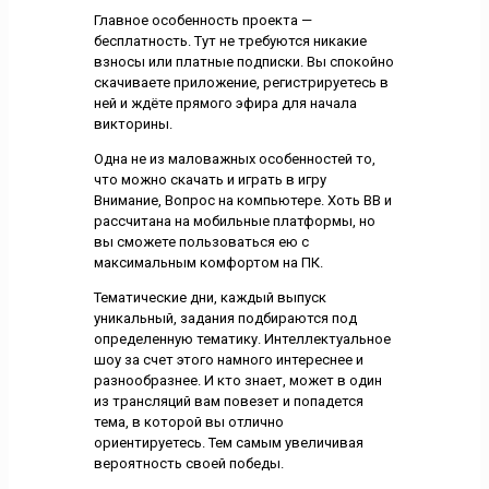
Главное особенность проекта —
бесплатность. Тут не требуются никакие
взносы или платные подписки. Вы спокойно
скачиваете приложение, регистрируетесь в
ней и ждёте прямого эфира для начала
викторины.
Одна не из маловажных особенностей то,
что можно скачать и играть в игру
Внимание, Вопрос на компьютере. Хоть ВВ и
рассчитана на мобильные платформы, но
вы сможете пользоваться ею с
максимальным комфортом на ПК.
Тематические дни, каждый выпуск
уникальный, задания подбираются под
определенную тематику. Интеллектуальное
шоу за счет этого намного интереснее и
разнообразнее. И кто знает, может в один
из трансляций вам повезет и попадется
тема, в которой вы отлично
ориентируетесь. Тем самым увеличивая
вероятность своей победы.