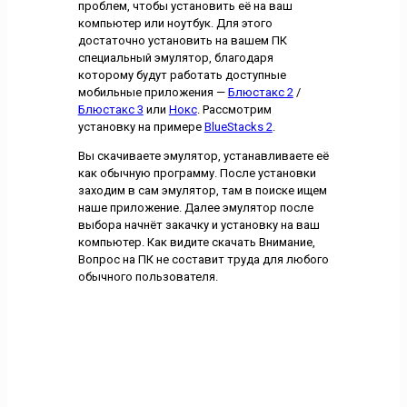
проблем, чтобы установить её на ваш
компьютер или ноутбук. Для этого
достаточно установить на вашем ПК
специальный эмулятор, благодаря
которому будут работать доступные
мобильные приложения —
Блюстакс 2
/
Блюстакс 3
или
Нокс
. Рассмотрим
установку на примере
BlueStacks 2
.
Вы скачиваете эмулятор, устанавливаете её
как обычную программу. После установки
заходим в сам эмулятор, там в поиске ищем
наше приложение. Далее эмулятор после
выбора начнёт закачку и установку на ваш
компьютер. Как видите скачать Внимание,
Вопрос на ПК не составит труда для любого
обычного пользователя.