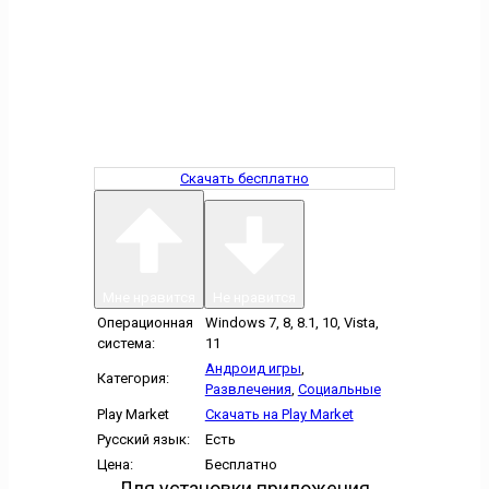
Скачать бесплатно
Мне нравится
Не нравится
Операционная
Windows 7, 8, 8.1, 10, Vista,
система:
11
Андроид игры
,
Категория:
Развлечения
,
Социальные
Play Market
Скачать на Play Market
Русский язык:
Есть
Цена:
Бесплатно
Для установки приложения