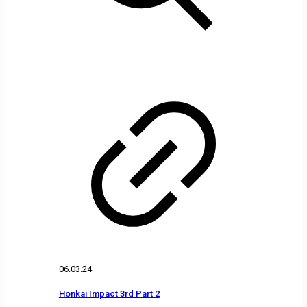
06.03.24
Honkai Impact 3rd Part 2