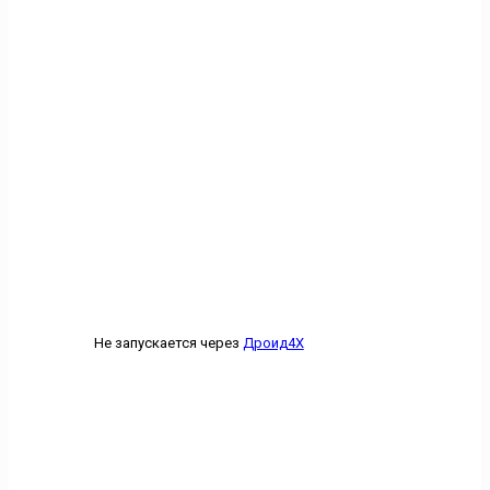
Не запускается через
Дроид4X