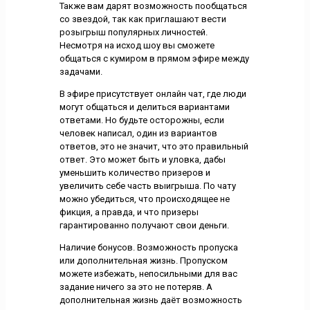
Также вам дарят возможность пообщаться
со звездой, так как приглашают вести
розыгрыш популярных личностей.
Несмотря на исход шоу вы сможете
общаться с кумиром в прямом эфире между
задачами.
В эфире присутствует онлайн чат, где люди
могут общаться и делиться вариантами
ответами. Но будьте осторожны, если
человек написал, один из вариантов
ответов, это не значит, что это правильный
ответ. Это может быть и уловка, дабы
уменьшить количество призеров и
увеличить себе часть выигрыша. По чату
можно убедиться, что происходящее не
фикция, а правда, и что призеры
гарантированно получают свои деньги.
Наличие бонусов. Возможность пропуска
или дополнительная жизнь. Пропуском
можете избежать, непосильными для вас
задание ничего за это не потеряв. А
дополнительная жизнь даёт возможность