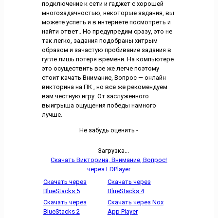
подключение к сети и гаджет с хорошей
многозадачностью, некоторые задания, вы
можете успеть и в интернете посмотреть и
найти ответ.. Но предупредим сразу, это не
так легко, задания подобраны хитрым
образом и зачастую пробивание задания в
гугле лишь потеря времени. На компьютере
это осуществить все же легче поэтому
стоит качать Внимание, Вопрос — онлайн
викторина на ПК , но все же рекомендуем
вам честную игру. От заслуженного
выигрыша ощущения победы намного
лучше.
Не забудь оценить -
Загрузка...
Скачать Викторина, Внимание, Вопрос!
через LDPlayer
Скачать через
Скачать через
BlueStacks 5
BlueStacks 4
Скачать через
Скачать через Nox
BlueStacks 2
App Player