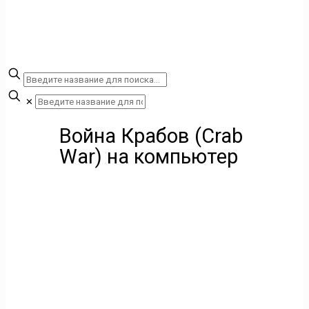
✕
Война Крабов (Crab
War) на компьютер