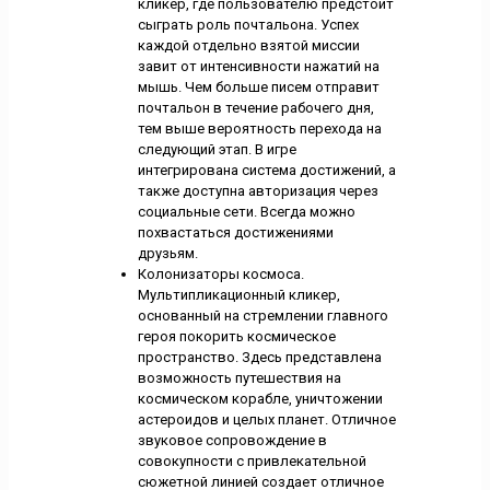
кликер, где пользователю предстоит
сыграть роль почтальона. Успех
каждой отдельно взятой миссии
завит от интенсивности нажатий на
мышь. Чем больше писем отправит
почтальон в течение рабочего дня,
тем выше вероятность перехода на
следующий этап. В игре
интегрирована система достижений, а
также доступна авторизация через
социальные сети. Всегда можно
похвастаться достижениями
друзьям.
Колонизаторы космоса.
Мультипликационный кликер,
основанный на стремлении главного
героя покорить космическое
пространство. Здесь представлена
возможность путешествия на
космическом корабле, уничтожении
астероидов и целых планет. Отличное
звуковое сопровождение в
совокупности с привлекательной
сюжетной линией создает отличное