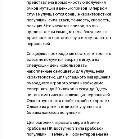
представлена возможностью получения
очков мутации и ценных призов. В первом
случае улучшаются боевые характеристики
популяции: сила атаки, точность, скорость,
реакция. Что касается призов, то они
представлены самоцветами, бонусами за
оригинально составленную ветку талантов
персонажей.
Специфика прохождения состоит в том, что
здесь не получится закрыть игру, а на
следующий день использовать
накопленные самоцветы для улучшения
характеристик. Для успешного завершения
очередного игрового этапа необходимо
совершать до 30 кликов в секунду. Здесь
нет автоматически атакующих персонажей.
Существует каста особых крабов-королев.
Однако их роль сводится к улучшению
боевых навыков популяции.
Для освоения игрового мира в Войне
Крабов на ПК доступно 3 типа крабовой
популяции – зеленые – ориентированы на