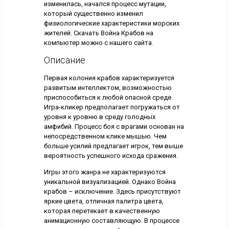
изменилась, начался процесс мутации,
который существенно изменил
физиологические характеристики морских
жителей. Скачать Война Крабов на
компьютер можно с нашего сайта.
Описание
Первая колония крабов характеризуется
развитым интеллектом, возможностью
приспособиться к любой опасной среде.
Игра-кликер предполагает погружаться от
уровня к уровню в среду голодных
амфибий. Процесс боя с врагами основан на
непосредственном клике мышью. Чем
больше усилий предлагает игрок, тем выше
вероятность успешного исхода сражения.
Игры этого жанра не характеризуются
уникальной визуализацией. Однако Война
крабов – исключение. Здесь присутствуют
яркие цвета, отличная палитра цвета,
которая перетекает в качественную
анимационную составляющую. В процессе