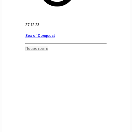
27.12.23
Sea of Conquest
Посмотреть