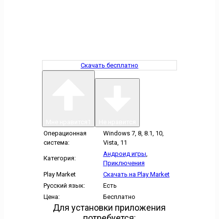
Скачать бесплатно
Мне нравится
1
Не нравится
Операционная
Windows 7, 8, 8.1, 10,
система:
Vista, 11
Андроид игры
,
Категория:
Приключения
Play Market
Скачать на Play Market
Русский язык:
Есть
Цена:
Бесплатно
Для установки приложения
потребуется: