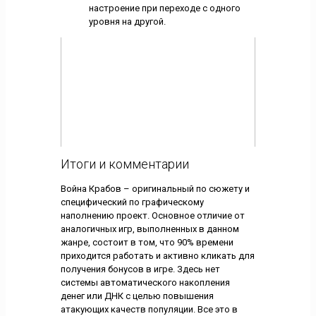
настроение при переходе с одного
уровня на другой.
Итоги и комментарии
Война Крабов – оригинальный по сюжету и
специфический по графическому
наполнению проект. Основное отличие от
аналогичных игр, выполненных в данном
жанре, состоит в том, что 90% времени
приходится работать и активно кликать для
получения бонусов в игре. Здесь нет
системы автоматического накопления
денег или ДНК с целью повышения
атакующих качеств популяции. Все это в