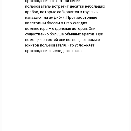
прохождения сюжетной линии
пользователь встретит десятки небольших
крабов, которые собираются в группы и
нападают на амфибий. Противостояние
квестовым боссам в Crab War для
компьютера – отдельная история. Они
существенно больше обычных врагов. При
помощи челюстей они поглощают армию
юнитов пользователя, что усложняет
прохождение очередного этапа.