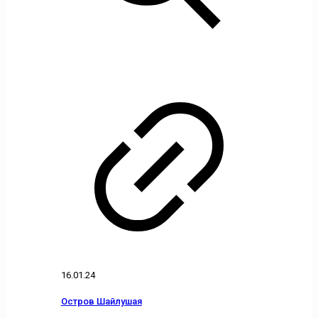
16.01.24
Остров Шайлушая