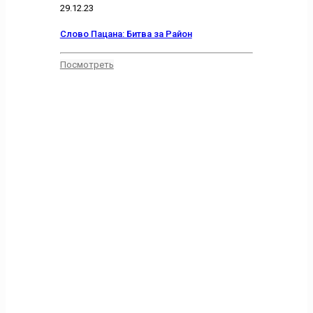
29.12.23
Слово Пацана: Битва за Район
Посмотреть