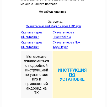
можно с нашего портала.
Не забудь оценить -
Загрузка...
Скачать War and Magic через LDPlayer
Скачать через
Скачать через
BlueStacks 5
BlueStacks 4
Скачать через
Скачать через Nox
BlueStacks 2
App Player
Вы можете
ознакомиться
с подробной
ИНСТРУКЦИЯ
инструкцией
ПО
по установке
УСТАНОВКЕ
игр и
приложений
андроид на
ПК.