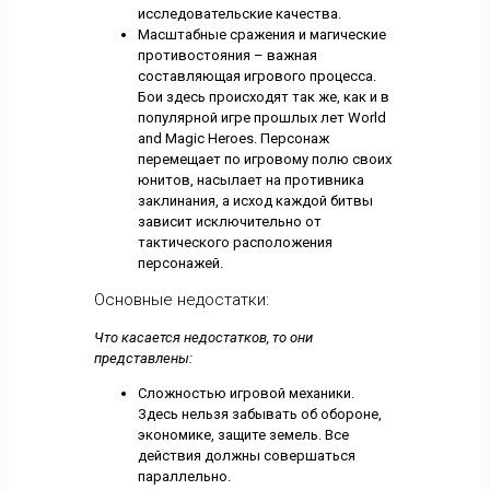
исследовательские качества.
Масштабные сражения и магические
противостояния – важная
составляющая игрового процесса.
Бои здесь происходят так же, как и в
популярной игре прошлых лет World
and Magic Heroes. Персонаж
перемещает по игровому полю своих
юнитов, насылает на противника
заклинания, а исход каждой битвы
зависит исключительно от
тактического расположения
персонажей.
Основные недостатки:
Что касается недостатков, то они
представлены:
Сложностью игровой механики.
Здесь нельзя забывать об обороне,
экономике, защите земель. Все
действия должны совершаться
параллельно.