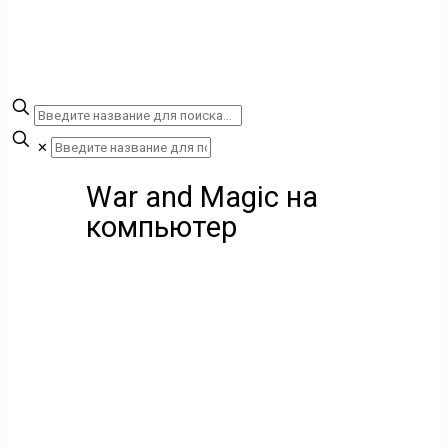
✕
War and Magic на
компьютер