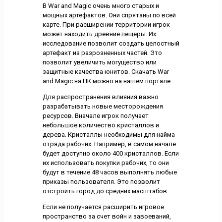
В War and Magic очень много старых и
мощных артефактов. Они спрятаны по всей
карте. При расширении территории игрок
может находить древние пещеры. Их
исследование позволит создать целостный
артефакт из разрозненных частей. Это
позволит увеличить могущество или
защитные качества юнитов. Скачать War
and Magic на ПК можно на нашем портале.
Для распространения влияния важно
разрабатывать новые месторождения
ресурсов. Вначале игрок получает
небольшое количество кристаллов и
дерева. Кристаллы необходимы для найма
отряда рабочих. Например, в самом начале
будет доступно около 400 кристаллов. Если
их использовать покупки рабочих, то они
будут в течение 48 часов выполнять любые
приказы пользователя. Это позволит
отстроить город до средних масштабов.
Если не получается расширить игровое
пространство за счет войн и завоеваний,