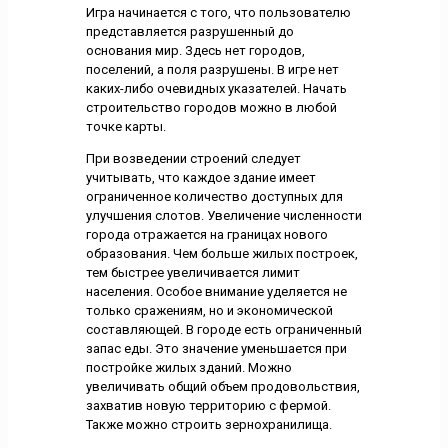
Игра начинается с того, что пользователю
представляется разрушенный до
основания мир. Здесь нет городов,
поселений, а поля разрушены. В игре нет
каких-либо очевидных указателей. Начать
строительство городов можно в любой
точке карты.
При возведении строений следует
учитывать, что каждое здание имеет
ограниченное количество доступных для
улучшения слотов. Увеличение численности
города отражается на границах нового
образования. Чем больше жилых построек,
тем быстрее увеличивается лимит
населения. Особое внимание уделяется не
только сражениям, но и экономической
составляющей. В городе есть ограниченный
запас еды. Это значение уменьшается при
постройке жилых зданий. Можно
увеличивать общий объем продовольствия,
захватив новую территорию с фермой.
Также можно строить зернохранилища.