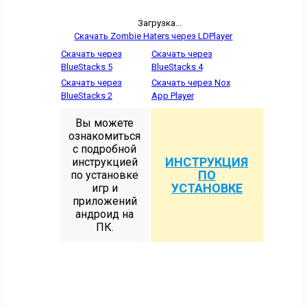
Загрузка...
Скачать Zombie Haters через LDPlayer
Скачать через
Скачать через
BlueStacks 5
BlueStacks 4
Скачать через
Скачать через Nox
BlueStacks 2
App Player
Вы можете
ознакомиться
с подробной
ИНСТРУКЦИЯ
инструкцией
ПО
по установке
УСТАНОВКЕ
игр и
приложений
андроид на
ПК.