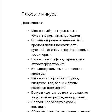
Плюсы и минусы
Достоинства:
Много зомби, которых можно
убивать различными методами;
Большая игровая вселенная, что
предоставляет возможность
путешествовать и открывать новые
территории;
Пиксельная графика, передающая
атмосферу ретро игр;
Большое различных количество
квестов;
Широкий ассортимент оружия,
инструментов, брони и других
полезных предметов;
Бонусы и денежное вознаграждение
за успешное прохождение уровней;
Постоянное развитие своей
команды;
Общение с другими игроками по всему