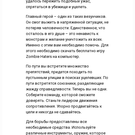
удалось пережить подобный ужас,
спрятаться в убежище и уцелеть.
Главный герой – один из таких везунчиков.
Он смог выжить в напряженной ситуации, не
потеряв человечности. Единственное, что
осталось в его душе – это ненависть к
монстрам и желание уничтожить их всех.
Именно с этим вам необходимо помочь. Для
этого необходимо скачать бесплатно игру
Zombie Haters на компьютер.
По пути вы встретите множество
препятствий, придется походить по
пустынным улицам в поисках уцелевших. По
пути встретятся союзники, разделяющие
жажду справедливости. Теперь вы не одни.
Соберите команду, которой сможете
доверять. Станьте лидером движения
сопротивления. Упорно продвигайтесь к
цели и никогда не сдавайтесь.
Для борьбы предоставлены все
необходимые средства. Используйте
различные инструменты, оружие, которое