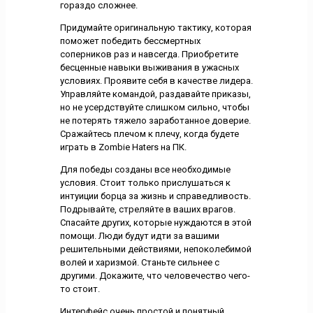
гораздо сложнее.
Придумайте оригинальную тактику, которая
поможет победить бессмертных
соперников раз и навсегда. Приобретите
бесценные навыки выживания в ужасных
условиях. Проявите себя в качестве лидера.
Управляйте командой, раздавайте приказы,
но не усердствуйте слишком сильно, чтобы
не потерять тяжело заработанное доверие.
Сражайтесь плечом к плечу, когда будете
играть в Zombie Haters на ПК.
Для победы созданы все необходимые
условия. Стоит только прислушаться к
интуиции борца за жизнь и справедливость.
Подрывайте, стреляйте в ваших врагов.
Спасайте других, которые нуждаются в этой
помощи. Люди будут идти за вашими
решительными действиями, непоколебимой
волей и харизмой. Станьте сильнее с
другими. Докажите, что человечество чего-
то стоит.
Интерфейс очень простой и понятный.