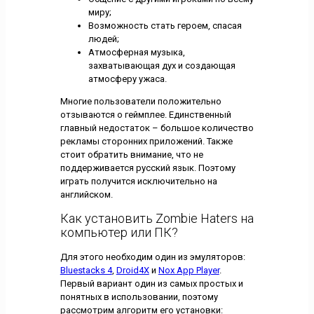
миру;
Возможность стать героем, спасая
людей;
Атмосферная музыка,
захватывающая дух и создающая
атмосферу ужаса.
Многие пользователи положительно
отзываются о геймплее. Единственный
главный недостаток – большое количество
рекламы сторонних приложений. Также
стоит обратить внимание, что не
поддерживается русский язык. Поэтому
играть получится исключительно на
английском.
Как установить Zombie Haters на
компьютер или ПК?
Для этого необходим один из эмуляторов:
Bluestacks 4
,
Droid4X
и
Nox App Player
.
Первый вариант один из самых простых и
понятных в использовании, поэтому
рассмотрим алгоритм его установки: