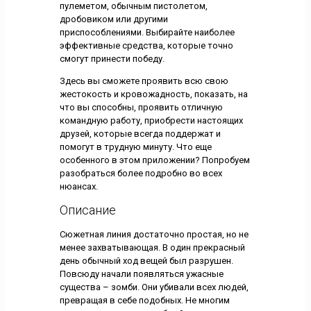
пулеметом, обычным пистолетом,
дробовиком или другими
приспособлениями. Выбирайте наиболее
эффективные средства, которые точно
смогут принести победу.
Здесь вы сможете проявить всю свою
жестокость и кровожадность, показать, на
что вы способны, проявить отличную
командную работу, приобрести настоящих
друзей, которые всегда поддержат и
помогут в трудную минуту. Что еще
особенного в этом приложении? Попробуем
разобраться более подробно во всех
нюансах.
Описание
Сюжетная линия достаточно простая, но не
менее захватывающая. В один прекрасный
день обычный ход вещей был разрушен.
Повсюду начали появляться ужасные
существа – зомби. Они убивали всех людей,
превращая в себе подобных. Не многим