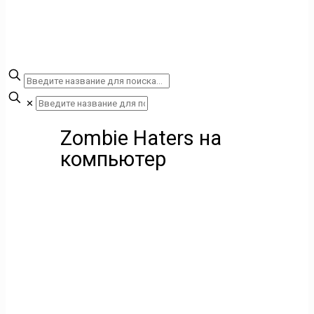
✕
Zombie Haters на
компьютер