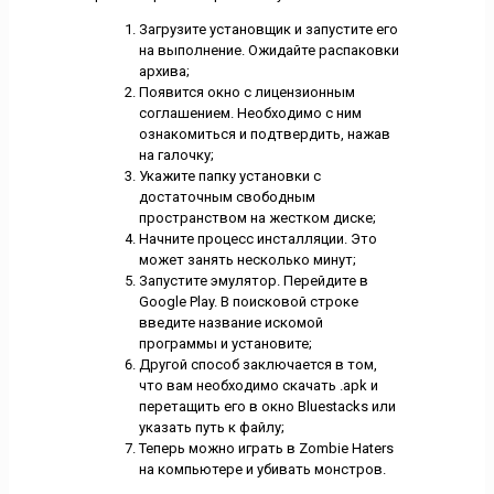
Загрузите установщик и запустите его
на выполнение. Ожидайте распаковки
архива;
Появится окно с лицензионным
соглашением. Необходимо с ним
ознакомиться и подтвердить, нажав
на галочку;
Укажите папку установки с
достаточным свободным
пространством на жестком диске;
Начните процесс инсталляции. Это
может занять несколько минут;
Запустите эмулятор. Перейдите в
Google Play. В поисковой строке
введите название искомой
программы и установите;
Другой способ заключается в том,
что вам необходимо скачать .apk и
перетащить его в окно Bluestacks или
указать путь к файлу;
Теперь можно играть в Zombie Haters
на компьютере и убивать монстров.