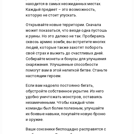
находится в самых неожиданных местах.
Каждый предмет – это возможность,
которую не стоит упускать.
Открывайте новые территории. Сначала
может показаться, что везде одна пустошь
и руины. Но это далеко не так. Пробираясь
сквозь армию зомби, вы встретите многих
людей, которые также захотят побороть
свой страх и выжить до счастливых дней.
Собирайте монеты и бонусы для улучшения
снаряжения. Улучшенные способности
помогут вам в этой нелегкой битве. Станьте
настоящим героем.
Если вам надоело постоянно бегать,
обустройте собственное укрытие. Из него
удобно уничтожать монстров, оставаясь
незамеченными. Чтобы каждый член
команды был более полезным, улучшайте
их боевые навыки, покупайте новую броню
и оружие.
Ваши союзники беспощадно расправятся с