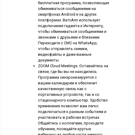
бесплатная программа, позволяющая
обмениваться сообщениями на
смартфонах Android и на других
платформах. ВатсАпп использует
подключение гаджета к Интернету,
чтобы обмениваться сообщениями и
звонками с друзьями и близкими.
Переходите с СМС на WhatsApp,
чтобы отправлять снимки,
видеофайлы и даже важные
документы.
ZOOM Cloud Meetings. Оставайтесь на
связи, где бы вы не находились.
Программа синхронизируется с
вашим календарем и обеспечит
качественную связь как с
портативных устройств, так и со
стационарного компьютер. Удобство
применения позволит вам легко
подключаться к разным событиям и
участвовать в рабочих встречах.
Общайтесь с коллегами, проходите
обучение, посещайте крутые
вебинары из любой части земного