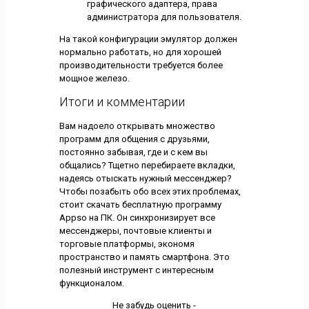
графического адаптера, права
администратора для пользователя.
На такой конфигурации эмулятор должен
нормально работать, но для хорошей
производительности требуется более
мощное железо.
Итоги и комментарии
Вам надоело открывать множество
программ для общения с друзьями,
постоянно забывая, где и с кем вы
общались? Тщетно перебираете вкладки,
надеясь отыскать нужный мессенджер?
Чтобы позабыть обо всех этих проблемах,
стоит скачать бесплатную программу
Appso на ПК. Он синхронизирует все
мессенджеры, почтовые клиенты и
торговые платформы, экономя
пространство и память смартфона. Это
полезный инструмент с интересным
функционалом.
Не забудь оценить -