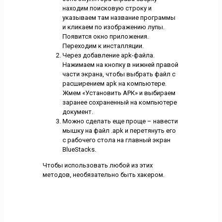
находим поисковую строку и
указываем там название программы
и кликаем по изображению лупы.
Появится окно приложения.
Переходим к инсталляции.
Через добавление apk-файла.
Нажимаем на кнопку в нижней правой
части экрана, чтобы выбрать файл с
расширением apk на компьютере.
Жмем «Установить АРК» и выбираем
заранее сохраненный на компьютере
документ.
Можно сделать еще проще – навести
мышку на файл .apk и перетянуть его
с рабочего стола на главный экран
BlueStacks.
Чтобы использовать любой из этих
методов, необязательно быть хакером.