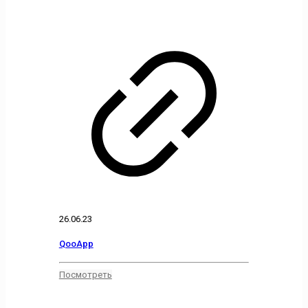
26.06.23
QooApp
Посмотреть