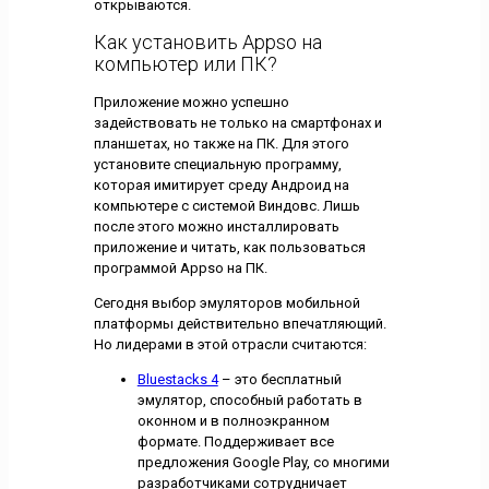
открываются.
Как установить Appso на
компьютер или ПК?
Приложение можно успешно
задействовать не только на смартфонах и
планшетах, но также на ПК. Для этого
установите специальную программу,
которая имитирует среду Андроид на
компьютере с системой Виндовс. Лишь
после этого можно инсталлировать
приложение и читать, как пользоваться
программой Appso на ПК.
Сегодня выбор эмуляторов мобильной
платформы действительно впечатляющий.
Но лидерами в этой отрасли считаются:
Bluestacks 4
– это бесплатный
эмулятор, способный работать в
оконном и в полноэкранном
формате. Поддерживает все
предложения Google Play, со многими
разработчиками сотрудничает