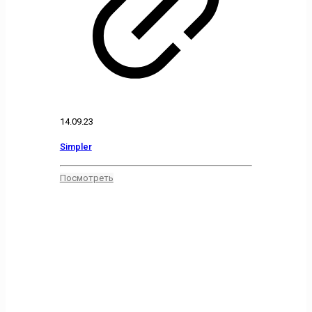
14.09.23
Simpler
Посмотреть