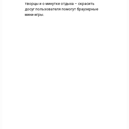
творцы и о минутке отдыха – скрасить
досуг пользователя помогут браузерные
мини-игры.