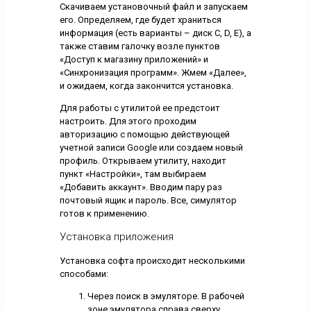
Скачиваем установочный файл и запускаем
его. Определяем, где будет храниться
информация (есть варианты – диск C, D, E), а
также ставим галочку возле пунктов
«Доступ к магазину приложений» и
«Синхронизация программ». Жмем «Далее»,
и ожидаем, когда закончится установка.
Для работы с утилитой ее предстоит
настроить. Для этого проходим
авторизацию с помощью действующей
учетной записи Google или создаем новый
профиль. Открываем утилиту, находит
пункт «Настройки», там выбираем
«Добавить аккаунт». Вводим пару раз
почтовый ящик и пароль. Все, симулятор
готов к применению.
Установка приложения
Установка софта происходит несколькими
способами:
Через поиск в эмуляторе. В рабочей
зоне эмулятора справа сверху