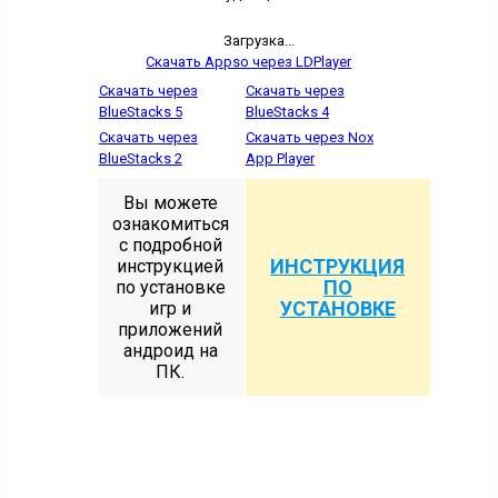
Загрузка...
Скачать Appso через LDPlayer
Скачать через
Скачать через
BlueStacks 5
BlueStacks 4
Скачать через
Скачать через Nox
BlueStacks 2
App Player
Вы можете
ознакомиться
с подробной
ИНСТРУКЦИЯ
инструкцией
ПО
по установке
УСТАНОВКЕ
игр и
приложений
андроид на
ПК.