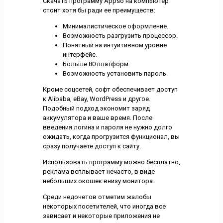
Скачать программу Appso на компьютер
стоит хотя бы ради ее преимуществ:
Минималистическое оформление.
Возможность разгрузить процессор.
Понятный на интуитивном уровне
интерфейс.
Больше 80 платформ.
Возможность установить пароль.
Кроме соцсетей, софт обеспечивает доступ
к Alibaba, eBay, WordPress и другое.
Подобный подход экономит заряд
аккумулятора и ваше время. После
введения логина и пароля не нужно долго
ожидать, когда прогрузится функционал, вы
сразу получаете доступ к сайту.
Использовать программу можно бесплатно,
реклама всплывает нечасто, в виде
небольших окошек внизу монитора.
Среди недочетов отметим жалобы
некоторых посетителей, что иногда все
зависает и некоторые приложения не