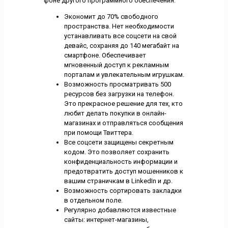
фоне другого программного обеспечения:
Экономит до 70% свободного
пространства. Нет необходимости
устанавливать все соцсети на свой
девайс, сохраняя до 140 мегабайт на
смартфоне. Обеспечивает
мгновенный доступ к рекламным
порталам и увлекательным игрушкам.
Возможность просматривать 500
ресурсов без загрузки на телефон.
Это прекрасное решение для тех, кто
любит делать покупки в онлайн-
магазинах и отправляться сообщения
при помощи Твиттера.
Все соцсети защищены секретным
кодом. Это позволяет сохранить
конфиденциальность информации и
предотвратить доступ мошенников к
вашим страничкам в LinkedIn и др.
Возможность сортировать закладки
в отдельном поле.
Регулярно добавляются известные
сайты: интернет-магазины,