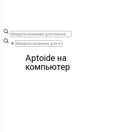
✕
Aptoide на
компьютер