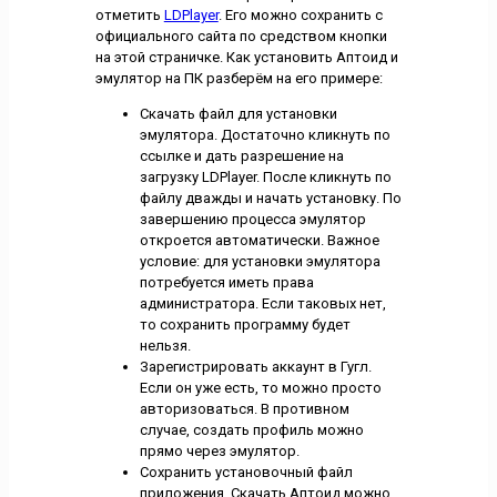
отметить
LDPlayer
. Его можно сохранить с
официального сайта по средством кнопки
на этой страничке. Как установить Аптоид и
эмулятор на ПК разберём на его примере:
Скачать файл для установки
эмулятора. Достаточно кликнуть по
ссылке и дать разрешение на
загрузку LDPlayer. После кликнуть по
файлу дважды и начать установку. По
завершению процесса эмулятор
откроется автоматически. Важное
условие: для установки эмулятора
потребуется иметь права
администратора. Если таковых нет,
то сохранить программу будет
нельзя.
Зарегистрировать аккаунт в Гугл.
Если он уже есть, то можно просто
авторизоваться. В противном
случае, создать профиль можно
прямо через эмулятор.
Сохранить установочный файл
приложения. Скачать Аптоид можно