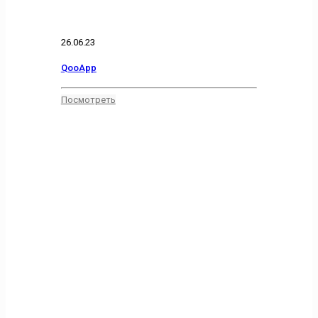
26.06.23
QooApp
Посмотреть