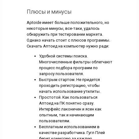
Плюсы и минусы
Aptoide имеет больше положительного, но
некоторые минусы, все-таки, удалось
обнаружить при тестировании маркета.
Однако начать стоит с плюсов программы.
Скачать Аптоид на компьютер нужно ради:
Удобной системы поиска.
Многочисленные фильтры облегчают
процесс подбора программ по
запросу пользователя.
Быстрым стартом. Не придется
проходить регистрацию, чтобы
начать использование утилиты.
Простотой. Как пользоваться
Аптоид на ПК понятно сразу.
Интерфейс лаконичен и ясен как
опытным, так и начинающим
пользователям.
Бесплатным использованием в
качестве разработчика. Гугл Плей
берет комиссию за каждую