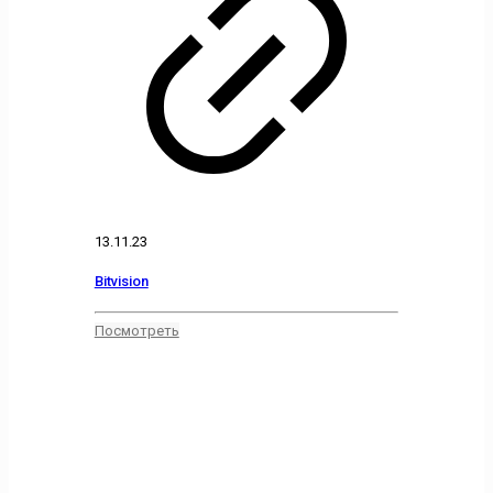
13.11.23
Bitvision
Посмотреть