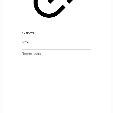
17.05.23
iVCam
Посмотреть