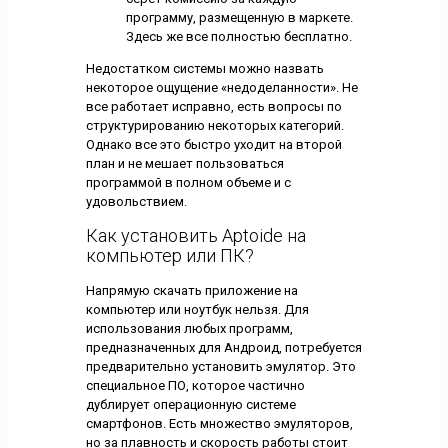
программу, размещенную в маркете.
Здесь же все полностью бесплатно.
Недостатком системы можно назвать
некоторое ощущение «недоделанности». Не
все работает исправно, есть вопросы по
структурированию некоторых категорий.
Однако все это быстро уходит на второй
план и не мешает пользоваться
программой в полном объеме и с
удовольствием.
Как установить Aptoide на
компьютер или ПК?
Напрямую скачать приложение на
компьютер или ноутбук нельзя. Для
использования любых программ,
предназначенных для Андроид, потребуется
предварительно установить эмулятор. Это
специальное ПО, которое частично
дублирует операционную системe
смартфонов. Есть множество эмуляторов,
но за плавность и скорость работы стоит