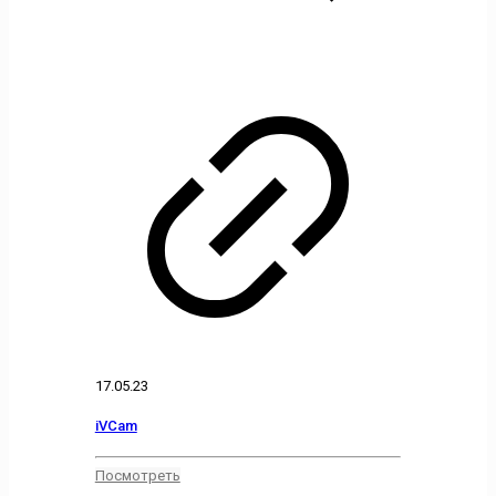
17.05.23
iVCam
Посмотреть