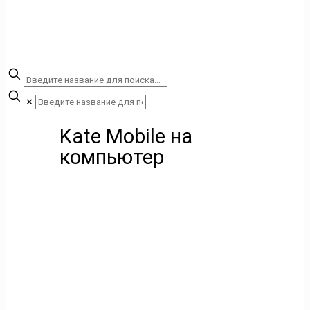
✕
Kate Mobile на
компьютер