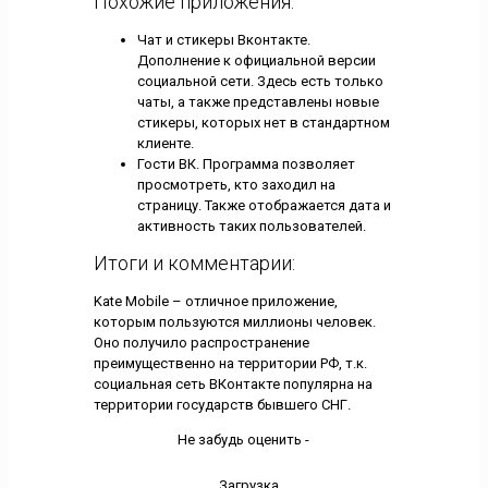
Похожие приложения:
Чат и стикеры Вконтакте.
Дополнение к официальной версии
социальной сети. Здесь есть только
чаты, а также представлены новые
стикеры, которых нет в стандартном
клиенте.
Гости ВК. Программа позволяет
просмотреть, кто заходил на
страницу. Также отображается дата и
активность таких пользователей.
Итоги и комментарии:
Kate Mobile – отличное приложение,
которым пользуются миллионы человек.
Оно получило распространение
преимущественно на территории РФ, т.к.
социальная сеть ВКонтакте популярна на
территории государств бывшего СНГ.
Не забудь оценить -
Загрузка...