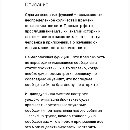
Описание:
Одна из основных функций – возможность
неопределенное количество времени
оставаться вне сети. Просмотр фото,
прослушивание музыки, анализ истории и
ленты – все это никак не влияет на статус
человека в приложении. По желанию он
всегда может остаться инкогнито.
Не маловажная функция – это возможность
не переводить имеющиеся сообщения в
статус прочитанных. Это полезно, когда
необходимо просмотреть переписку, но
собеседник не увидит, что последнее
сообщение было благополучно открыто.
Индивидуальная система настроек
уведомлений. Если Вконтакте будет
присылать постоянные звуковые
сообщения при появлении нового события
– запись в группе, начало трансляции в
сообществах – то в новом приложении все
это можно деактивировать. Поставить