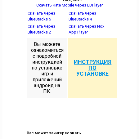
Скачать Kate Mobile через LDPlayer
Скачать через
Скачать через
BlueStacks 5
BlueStacks 4
Скачать через
Скачать через Nox
BlueStacks 2
App Player
Вы можете
ознакомиться
с подробной
ИНСТРУКЦИЯ
инструкцией
ПО
по установке
УСТАНОВКЕ
игр и
приложений
андроид на
ПК.
Вас может заинтересовать