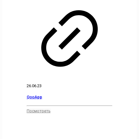
26.06.23
QooApp
Посмотреть