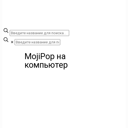
✕
MojiPop на
компьютер