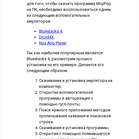
для того, чтобы скачать программу MojiPop
на ПК, необходимо воспользоваться одним
из следующим вспомогательных
эмуляторов:
Bluestacks 4
;
Droid4X
;
Nox App Player
.
Так как наиболее популярным является
Bluestacks 4, рассмотрим процесс
установки на его примере. Делается это
следующим образом:
Скачивание и установка эмулятора на
компьютер;
Открытие вспомогательной
программы и авторизация с
помощью гугл-почты;
Поиск нужного приложения методом
прописывания названия в поисковой
строке;
Скачивание и установка программы;
Открытие с помощью появившегося