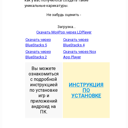
как у вас получилось создать такие
уникальные карикатуры.
Не забудь оценить -
Загрузка...
Скачать MojiPop через LDPlayer
Скачать через
Скачать через
BlueStacks 5
BlueStacks 4
Скачать через
Скачать через Nox
BlueStacks 2
App Player
Вы можете
ознакомиться
с подробной
ИНСТРУКЦИЯ
инструкцией
ПО
по установке
УСТАНОВКЕ
игр и
приложений
андроид на
ПК.