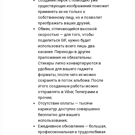
Создание гифок с помощью уже
существующих изображений поможет
применять их не только к
собственному лицу, но и позволит
преображать ваших друзей;
Обмен, отличающийся высокой
скоростью — для того, чтобы
поделиться GIF, нужно будет
использовать всего лишь два
касания. Переходы в другие
приложения не обязательны.
Стикеры легко конвертируются в
удобные для вашего гаджета
форматы, после чего их можно
сохранять в поток альбома. После
этого созданные работы можно
отправлять в Viber, Телеграмм и
прочее;
Отсутствие оплаты — тысячи
карикатур доступно совершенно
бесплатно для вашего
использования;
Ежедневное обновление — большая,
профессиональная и трудолюбивая