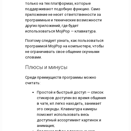
только на тех платформах, которые
поддерживают подобную функцию. Само
приложение не несет ответственности за
программные и технические возможности
других приложений, где будет
использоваться MojiPop — клавиатура.
Поэтому следует узнать, как пользоваться
программой MojiPop на компьютере, чтобы
не ограничивать свое общение скучными
словами.
Плюсы и минусы
Среди преимуществ программы можно
считать:
Простой и быстрый доступ — список
стикеров доступен во время общения
в чате, ил легко находить, занимает
это секунды. Клавиатура камеры
поможет использовать весь
доступный ассортимент картинок и
анимация;