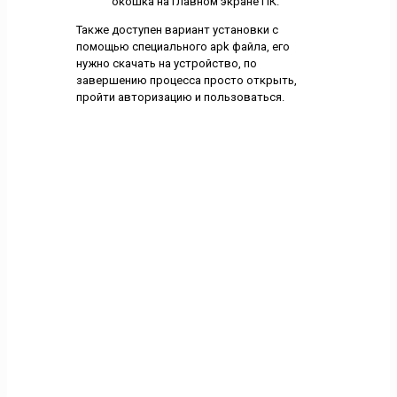
окошка на главном экране ПК.
Также доступен вариант установки с
помощью специального apk файла, его
нужно скачать на устройство, по
завершению процесса просто открыть,
пройти авторизацию и пользоваться.