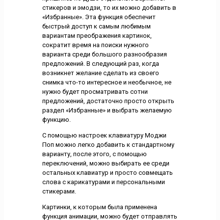
стикеров и эмодзи, то их можно добавить в
«Избранные». Эта функция обеспечит
быстрый доступ к самым любимым
вариантам преображения картинок,
сократит время на поиски нужного
варианта среди большого разнообразия
предложений. В следующий раз, когда
возникнет желание сделать из своего
снимка что-то интересное и необычное, не
нужно будет просматривать сотни
предложений, достаточно просто открыть
раздел «Избранные» и выбрать желаемую
функцию.
С помощью настроек клавиатуру Моджи
Поп можно легко добавить к стандартному
варианту, после этого, с помощью
переключений, можно выбирать ее среди
остальных клавиатур и просто совмещать
слова с карикатурами и персональными
стикерами.
Картинки, к которым была применена
функция анимации, можно будет отправлять