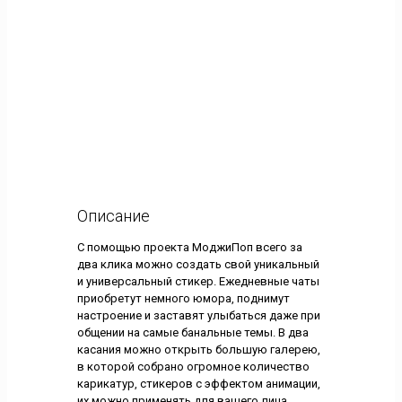
Описание
С помощью проекта МоджиПоп всего за
два клика можно создать свой уникальный
и универсальный стикер. Ежедневные чаты
приобретут немного юмора, поднимут
настроение и заставят улыбаться даже при
общении на самые банальные темы. В два
касания можно открыть большую галерею,
в которой собрано огромное количество
карикатур, стикеров с эффектом анимации,
их можно применять для вашего лица,