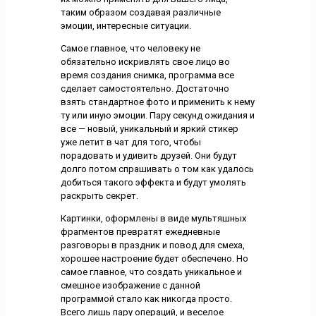
таким образом создавая различные
эмоции, интересные ситуации.
Самое главное, что человеку не
обязательно искривлять свое лицо во
время создания снимка, программа все
сделает самостоятельно. Достаточно
взять стандартное фото и применить к нему
ту или иную эмоции. Пару секунд ожидания и
все — новый, уникальный и яркий стикер
уже летит в чат для того, чтобы
порадовать и удивить друзей. Они будут
долго потом спрашивать о том как удалось
добиться такого эффекта и будут умолять
раскрыть секрет.
Картинки, оформлены в виде мультяшных
фрагментов превратят ежедневные
разговоры в праздник и повод для смеха,
хорошее настроение будет обеспечено. Но
самое главное, что создать уникальное и
смешное изображение с данной
программой стало как никогда просто.
Всего лишь пару операций, и веселое