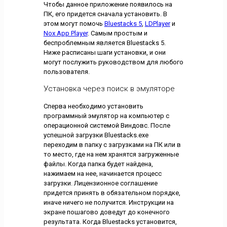
Чтобы данное приложение появилось на
ПК, его придется сначала установить. В
этом могут помочь
Bluestacks 5
,
LDPlayer
и
Nox App Player
. Самым простым и
беспроблемным является Bluestacks 5.
Ниже расписаны шаги установки, и они
могут послужить руководством для любого
пользователя.
Установка через поиск в эмуляторе
Сперва необходимо установить
программный эмулятор на компьютер с
операционной системой Виндовс. После
успешной загрузки Bluestacks.ехе
переходим в папку с загрузками на ПК или в
то место, где на нем хранятся загруженные
файлы. Когда папка будет найдена,
нажимаем на нее, начинается процесс
загрузки. Лицензионное соглашение
придется принять в обязательном порядке,
иначе ничего не получится. Инструкции на
экране пошагово доведут до конечного
результата. Когда Bluestacks установится,