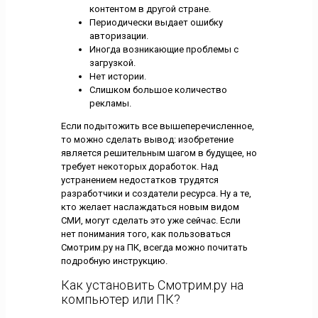
контентом в другой стране.
Периодически выдает ошибку
авторизации.
Иногда возникающие проблемы с
загрузкой.
Нет истории.
Слишком большое количество
рекламы.
Если подытожить все вышеперечисленное,
то можно сделать вывод: изобретение
является решительным шагом в будущее, но
требует некоторых доработок. Над
устранением недостатков трудятся
разработчики и создатели ресурса. Ну а те,
кто желает наслаждаться новым видом
СМИ, могут сделать это уже сейчас. Если
нет понимания того, как пользоваться
Смотрим.ру на ПК, всегда можно почитать
подробную инструкцию.
Как установить Смотрим.ру на
компьютер или ПК?