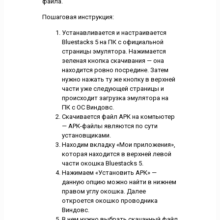
файла.
Пошаговая инструкция:
Устанавливается и настраивается
Bluestacks 5 на ПК с официальной
страницы эмулятора. Нажимается
зеленая кнопка скачивания — она
находится ровно посредине. Затем
нужно нажать ту же кнопку в верхней
части уже следующей страницы и
происходит загрузка эмулятора на
ПК с ОС Виндовс.
Скачивается файл АРК на компьютер
— АРК-файлы являются по сути
установщиками.
Находим вкладку «Мои приложения»,
которая находится в верхней левой
части окошка Bluestacks 5.
Нажимаем «Установить АРК» —
данную опцию можно найти в нижнем
правом углу окошка. Далее
откроется окошко проводника
Виндовс.
В нем нужно выбрать скачанный файл