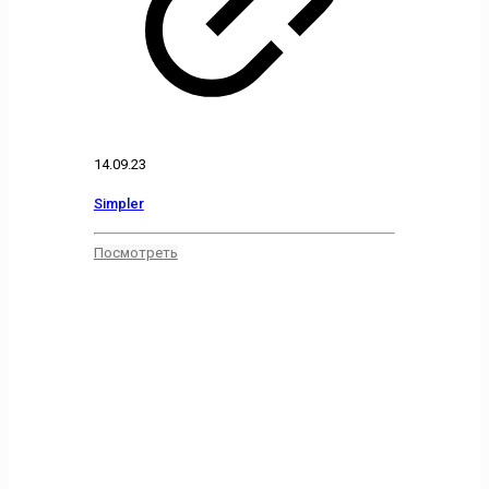
14.09.23
Simpler
Посмотреть