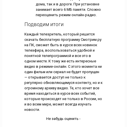
дома, так и в дороге. При установке
занимает всего 6 МБ памяти. Сложно
переоценить режим онлайн-радио.
Подводим итоги
Каждый телезритель, который решится
скачать бесплатную программу Смотрим.ру
на ПК, сможет быть в курсе всех новинок
телеэфира, воспользоваться удобной и
понятной телепрограммой и все это в
одном месте. К тому же есть интересные
видео в режиме-онлайн. С этого момента ни
один фильм или сериал не будет пропущен
— открывается доступ не только к
регулярно обновляющемуся контенту, но и к
огромному архиву видео. Те, кто хочет все
время находиться в курсе всех событий,
которые происходят не только в России, но
и во всем мире, может всегда изучать
новости.
Не забудь оценить -