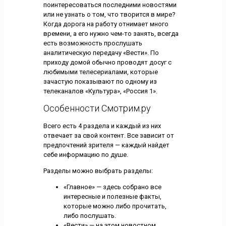
поинтересоваться последними новостями
или не узнать о том, что творится в мире?
Когда дорога на работу отнимает много
времени, а его нужно чем-то занять, всегда
есть возможность прослушать
аналитическую передачу «Вести». По
приходу домой обычно проводят досуг с
любимыми телесериалами, которые
зачастую показывают по одному из
телеканалов «Культура», «Россия 1».
Особенности Смотрим.ру
Всего есть 4 раздела и каждый из них
отвечает за свой контент. Все зависит от
предпочтений зрителя — каждый найдет
себе информацию по душе.
Разделы можно выбрать разделы:
«Главное» — здесь собрано все
интересные и полезные факты,
которые можно либо прочитать,
либо послушать.
«Вести» — на этом новостном