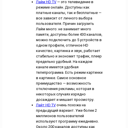
Лайм HD TV
— это телевидение в
режиме онлайн. Доступны как
платные каналы, так и бесплатные —
все зависит от личного выбора
пользователя. Причин загрузить
Лайм много: не занимает много
памяти, доступны более 430 каналов,
можно подключить до 5 устройств в
одном профиле, отличное HD
качество, картинка и звук, работает
стабильно и экономит трафик, плеер
предельно удобный. На каждом
канале имеется удобная
телепрограмма. Есть режим картинки
в картинке. Самое основное
преимущество — возможность
отключения рекламы, которая в
некоторых случаях изрядно
досаждает и мешает просмотру.
Лайт HD TV
очень похожа на
предыдущий вариант. Уже более 2
миллионов пользователей
используют программу ежедневно.
Около 200 каналов доступны как