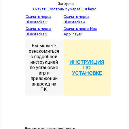
Загрузка...
Скачать Смотрим.ру через LDPlayer
Скачать через
Скачать через
BlueStacks 5
BlueStacks 4
Скачать через
Скачать через Nox
BlueStacks 2
App Player
Вы можете
ознакомиться
с подробной
ИНСТРУКЦИЯ
инструкцией
ПО
по установке
УСТАНОВКЕ
игр и
приложений
андроид на
ПК.
Вас может заинтересовать