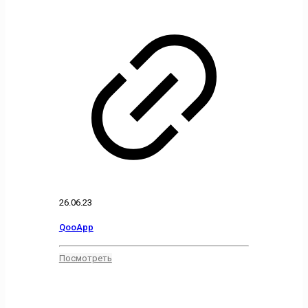
26.06.23
QooApp
Посмотреть