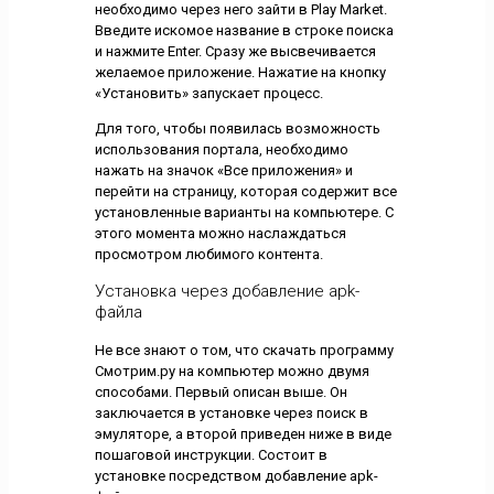
необходимо через него зайти в Play Market.
Введите искомое название в строке поиска
и нажмите Enter. Сразу же высвечивается
желаемое приложение. Нажатие на кнопку
«Установить» запускает процесс.
Для того, чтобы появилась возможность
использования портала, необходимо
нажать на значок «Все приложения» и
перейти на страницу, которая содержит все
установленные варианты на компьютере. С
этого момента можно наслаждаться
просмотром любимого контента.
Установка через добавление apk-
файла
Не все знают о том, что скачать программу
Смотрим.ру на компьютер можно двумя
способами. Первый описан выше. Он
заключается в установке через поиск в
эмуляторе, а второй приведен ниже в виде
пошаговой инструкции. Состоит в
установке посредством добавление apk-