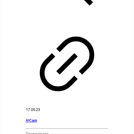
17.05.23
iVCam
Посмотреть