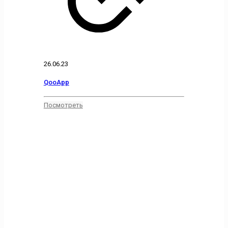
26.06.23
QooApp
Посмотреть