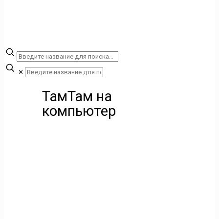
✕
ТамТам на
компьютер