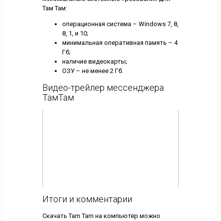
Там Там:
операционная система – Windows 7, 8,
8, 1, и 10;
минимальная оперативная память – 4
Гб;
наличие видеокарты;
ОЗУ – не менее 2 Гб.
Видео-трейлер мессенджера
ТамТам
Итоги и комментарии
Скачать Tam Tam на компьютер можно