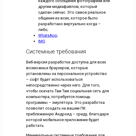
каждого сообщения фотографией или
другим медиафайлом, который
сделан сейчас. Это самое реальное
общение из всех, которое было
разработано виртуально когда –
либо;
WhatsApp
;
IMO
.
Системные требования
Веб-версия разработки доступна для всех
возможных браузеров, которые
установлены на персональное устройство
– софт будет использоваться
непосредственно через него. Для того,
чтобы скачать Там Там социальная сеть для
компьютера, потребуется помощь
программы – эмулятора. Это разработка
позволит создать на вашем ПК
приближенную Андроид – среду, благодаря
которой мобильное приложение будет
работать.
Минимальные системные требования для