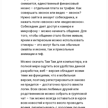
снимается, единственный финансовый
нюанс – отдельная плата за трафик. Как
совершать звонок или видео – звонок?
Нужно зайти в аккаунт собеседника, и
нажать поле «звонок» или «видеозвонок».
Собеседник дает доступ к камере и
микрофону – можно начинать общение. Для
того, чтобы общение стало более живым,
ярким и интересным можно использовать
стикеры – это могут быть как обычные
смайлы и иконки, так и прикольные
анимации и гиф.
Можно скачать Там Там для компьютера, и в
полной мере ощутить все удобства данной
разработки, веб – версия обладает всеми
теми же функциями, что и мобильная
версия, поэтому регистрироваться заново
не придется – достаточно просто ввести
логин. Всех своих любимых друзей или
родственников можно собрать в групповой
чат – так можно всегда оставаться в курсе
всех новостей и просто весло проводить
время, переписываясь с дорогими людьми.