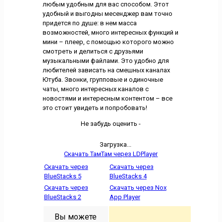
любым удобным для вас способом. Этот
удобный и выгодны месенджер вам точно
придется по душе: в нем масса
возможностей, много интересных функций и
мини – плеер, с помощью которого можно
смотреть и делиться с друзьями
музыкальными файлами. Это удобно для
любителей зависать на смешных каналах
Ютуба. Звонки, групповые и одиночные
чаты, много интересных каналов с
новостями и интересным контентом – все
это стоит увидеть и попробовать!
Не забудь оценить -
Загрузка...
Скачать ТамТам через LDPlayer
Скачать через
Скачать через
BlueStacks 5
BlueStacks 4
Скачать через
Скачать через Nox
BlueStacks 2
App Player
Вы можете