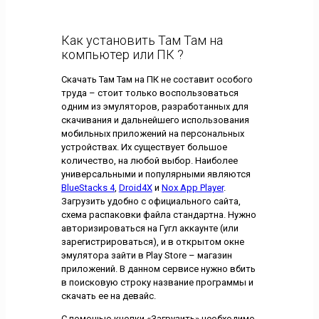
Как установить Там Там на
компьютер или ПК ?
Скачать Там Там на ПК не составит особого
труда – стоит только воспользоваться
одним из эмуляторов, разработанных для
скачивания и дальнейшего использования
мобильных приложений на персональных
устройствах. Их существует большое
количество, на любой выбор. Наиболее
универсальными и популярными являются
BlueStacks 4
,
Droid4X
и
Nox App Player
.
Загрузить удобно с официального сайта,
схема распаковки файла стандартна. Нужно
авторизироваться на Гугл аккаунте (или
зарегистрироваться), и в открытом окне
эмулятора зайти в Play Store – магазин
приложений. В данном сервисе нужно вбить
в поисковую строку название программы и
скачать ее на девайс.
С помощью кнопки «Загрузить» необходимо