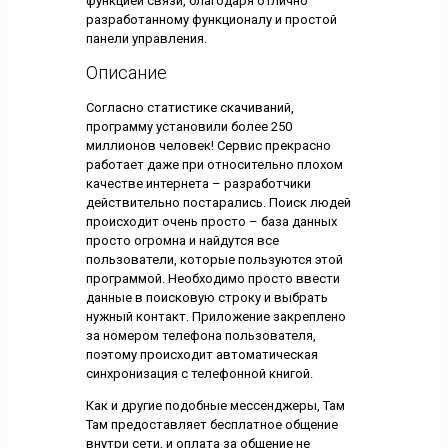
функцией связи, благодаря отлично
разработанному функционалу и простой
панели управления.
Описание
Согласно статистике скачиваний,
программу установили более 250
миллионов человек! Сервис прекрасно
работает даже при относительно плохом
качестве интернета – разработчики
действительно постарались. Поиск людей
происходит очень просто – база данных
просто огромна и найдутся все
пользователи, которые пользуются этой
программой. Необходимо просто ввести
данные в поисковую строку и выбрать
нужный контакт. Приложение закреплено
за номером телефона пользователя,
поэтому происходит автоматическая
синхронизация с телефонной книгой.
Как и другие подобные мессенджеры, Там
Там предоставляет бесплатное общение
внутри сети, и оплата за общение не