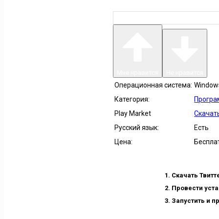
Мне нравится
Не нравится
Операционная система:
Windows 
Категория:
Прогр
Play Market
Скачать
Русский язык:
Есть
Цена:
Беспла
Скачать Твитт
Провести уста
Запустить и п