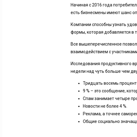
Начиная с 2016 года потребител
есть бизнесмены имеют шанс о
Компании способны узнать удов
формы, которая добавляется в 
Все вышеперечисленное позволя
взаимодействием с участниками
Исследования продуктивного вре
недели над чуть больше чем дв
Тридцать восемь проценто
9 % – это сообщение, кото
Спам занимает четыре пр
Новости не более 4 %.
Реклама, а точнее саморе
Общие социально значащи