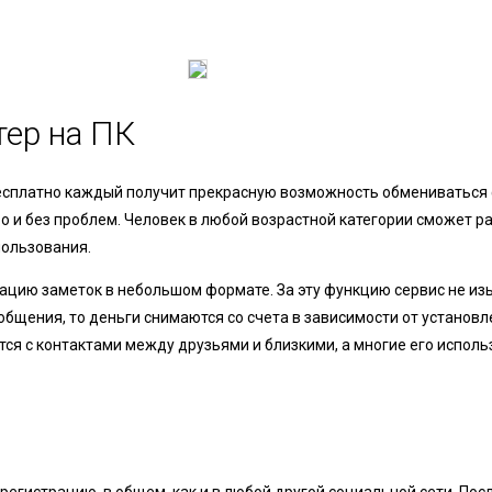
тер на ПК
бесплатно каждый получит прекрасную возможность обмениваться
 и без проблем. Человек в любой возрастной категории сможет р
пользования.
кацию заметок в небольшом формате. За эту функцию сервис не из
общения, то деньги снимаются со счета в зависимости от установ
тся с контактами между друзьями и близкими, а многие его исполь