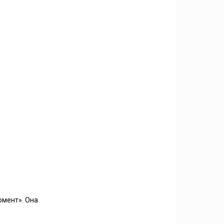
омент». Она