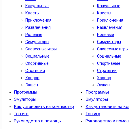
Казуальные
Казуальные
Квесты
Квесты
Приключения
Приключения
Развлечения
Развлечения
Ролевые
Ролевые
Симуляторы
Симуляторы
Словесные игры
Словесные игры
Социальные
Социальные
Спортивные
Спортивные
Стратегии
Стратегии
Хоррор
Хоррор
Экшен
Экшен
Программы
Программы
Эмуляторы
Эмуляторы
Как установить на компьютер
Как установить на к
Топ игр
Топ игр
Руководство и помощь
Руководство и помо