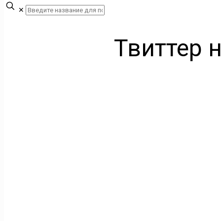
✕
Твиттер 