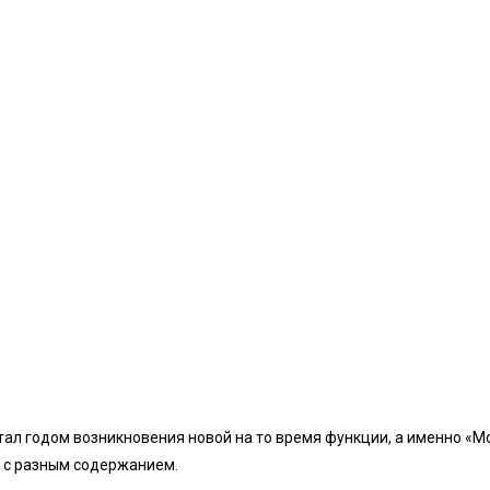
тал годом возникновения новой на то время функции, а именно «М
 с разным содержанием.