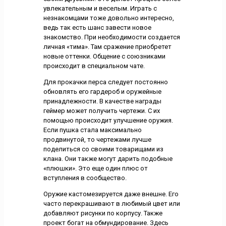
увлекательным и веселым. Играть с
незнакомцами тоже довольно интересно,
ведь так есть шанс завести новое
знакомство. При необходимости создается
личная «тима». Там сражение приобретет
новые оттенки. Общение с союзниками
происходит в специальном чате.
Для прокачки перса следует постоянно
обновлять его гардероб и оружейные
принадлежности. В качестве награды
геймер может получить чертежи. С их
помощью происходит улучшение оружия.
Если пушка стала максимально
продвинутой, то чертежами лучше
поделиться со своими товарищами из
клана. Они также могут дарить подобные
«плюшки». Это еще один плюс от
вступления в сообщество.
Оружие кастомезируется даже внешне. Его
часто перекрашивают в любимый цвет или
добавляют рисунки по корпусу. Также
проект богат на обмундирование. Здесь