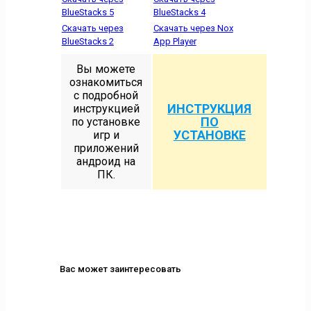
BlueStacks 5
BlueStacks 4
Скачать через
Скачать через Nox
BlueStacks 2
App Player
Вы можете
ознакомиться
с подробной
ИНСТРУКЦИЯ
инструкцией
ПО
по установке
УСТАНОВКЕ
игр и
приложений
андроид на
ПК.
Вас может заинтересовать