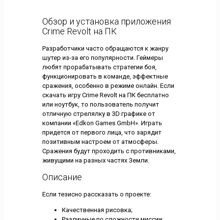
Обзор и установка приложения
Crime Revolt на ПК
Разработчики часто обращаются к жанру
шутер из-за его популярности. Геймеры
любят прорабатывать стратегии боя,
функционировать в команде, эффектные
сражения, особенно в режиме онлайн. Если
скачать игру Crime Revolt на ПК бесплатно
или ноутбук, то пользователь получит
отличную стрелялку в 3D графике от
компании «Edkon Games GmbH». Играть
придется от первого лица, что зарядит
позитивным настроем от атмосферы.
Сражения будут проходить с противниками,
живущими на разных частях Земли.
Описание
Если тезисно рассказать о проекте:
Качественная рисовка;
Различные по сложности миссии;