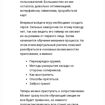
пользователей. Большинство из них
осталось довольно оптимизацией,
интерфейсом, геймплеем, проработкой
карт.
Впервые войдя в игру необходимо создать
героя. Сильных заморочек по этому поводу
нет, так как видеть его геймер не сможет
из-за режима от первого лица. Затем
начинается обучение механике процесса. На
этом этапе виртуальный учитель поможет
разобраться в основных возможностях
приложения, а именно:
Перезарядка оружия;
Методы раскрытия засады со
стороны соперников;
Как выстрелить;
Способы прятаться;
Заброс гранат.
Теперь можно приступать к сопротивлению.
Может сразу после обучающей секции не
все будет привычно, но немного
попрактиковавшись все станет на свои