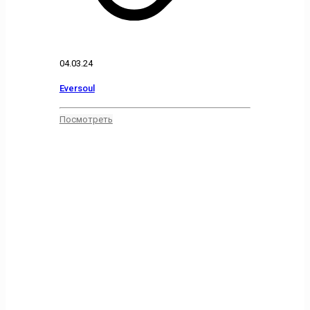
04.03.24
Eversoul
Посмотреть