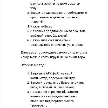
располагается в правом верхнем
углу);
Впишите туда название необходимого
приложения, в данном случае это
Gunspell;
Нажмите Enter;
Из списка предложенных вариантов
выбирайте необходимый;
Нажимайте «Установить» и
дожидайтесь окончания установки.
Далее все происходите самостоятельно, а в
конце можно найти игру в меню эмулятора.
Второй метод:
Загрузите APK-файл на свой
компьютер, содержащий игру;
Запустите эмулятор Блюстакс 4 или
иной, выбранный Вами ранее;
На главной странице BlueStacks
нажмите на выпадающее меню,
имеющее вид вертикального
троеточия;