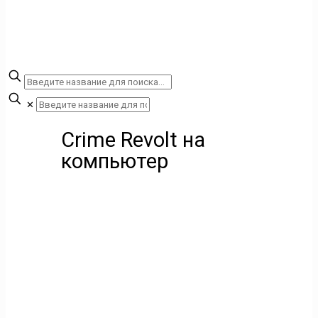
✕
Crime Revolt на
компьютер