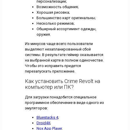
персонализации;
Возможность общения;
Хорошая рисовка;
Большинство карт оригинальны;
Несколько режимов;
Обширный ассортимент одежды,
оружия.
Из минусов чаще всего пользователи
выделяют незапланированный сбой
системы. В результате геймер оказывается
на выбранной карте в полном одиночестве.
Чтобы это исправить придется
перезапускать приложение.
Как установить Crime Revolt на
компьютер или ПК?
Для загрузки понадобится специальное
программное обеспечение в виде одного из
эмуляторов:
Bluestacks 4
;
Droid4X
;
Nox App Player
.