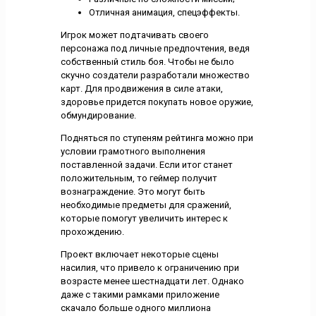
Отличная анимация, спецэффекты.
Игрок может подтачивать своего
персонажа под личные предпочтения, ведя
собственный стиль боя. Чтобы не было
скучно создатели разработали множество
карт. Для продвижения в силе атаки,
здоровье придется покупать новое оружие,
обмундирование.
Подняться по ступеням рейтинга можно при
условии грамотного выполнения
поставленной задачи. Если итог станет
положительным, то геймер получит
вознаграждение. Это могут быть
необходимые предметы для сражений,
которые помогут увеличить интерес к
прохождению.
Проект включает некоторые сцены
насилия, что привело к ограничению при
возрасте менее шестнадцати лет. Однако
даже с такими рамками приложение
скачало больше одного миллиона