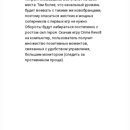
места. Тем более, что начальный уровень
будет воевать с такими же новобранцами,
поэтому опасаться жестких и мощных
соперников с первых игр не нужно.
Обороты будут набираться постепенно с
ростом сил героя. Скачав игру Crime Revolt
на компьютер, пользователь получит
множество позитивных моментов,
связанных с удобством управления,
большим монитором (следить за
противником проще).