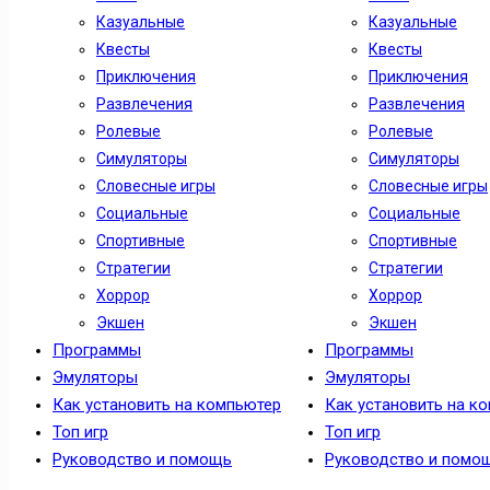
Казуальные
Казуальные
Квесты
Квесты
Приключения
Приключения
Развлечения
Развлечения
Ролевые
Ролевые
Симуляторы
Симуляторы
Словесные игры
Словесные игры
Социальные
Социальные
Спортивные
Спортивные
Стратегии
Стратегии
Хоррор
Хоррор
Экшен
Экшен
Программы
Программы
Эмуляторы
Эмуляторы
Как установить на компьютер
Как установить на к
Топ игр
Топ игр
Руководство и помощь
Руководство и помо