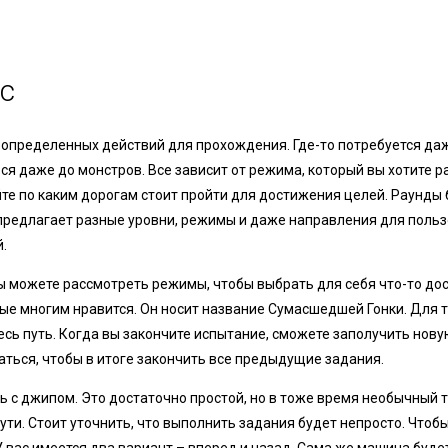
с
 определенных действий для прохождения. Где-то потребуется да
ся даже до монстров. Все зависит от режима, который вы хотите р
те по каким дорогам стоит пройти для достижения целей. Раунды
предлагает разные уровни, режимы и даже направления для поль
.
ы можете рассмотреть режимы, чтобы выбрать для себя что-то дос
ые многим нравится. Он носит название Сумасшедшей Гонки. Для т
есь путь. Когда вы закончите испытание, сможете заполучить нову
аться, чтобы в итоге закончить все предыдущие задания.
ь с джипом. Это достаточно простой, но в тоже время необычный 
ти. Стоит уточнить, что выполнить задания будет непросто. Чтоб