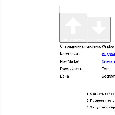
Мне нравится
4
Не нравится
Операционная система:
Windows 
Категория:
Андрои
Play Market
Скачать
Русский язык:
Есть
Цена:
Беспла
Скачать Fanca
Провести уста
Запустить и п