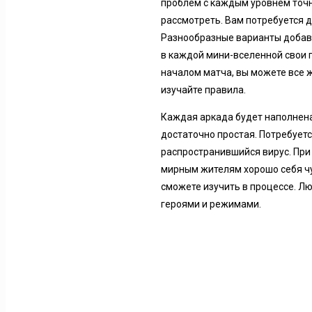
проблем с каждым уровнем точн
рассмотреть. Вам потребуется д
Разнообразные варианты добавл
в каждой мини-вселенной свои 
началом матча, вы можете все ж
изучайте правила.
Каждая аркада будет наполнена
достаточно простая. Потребуетс
распространившийся вирус. При 
мирным жителям хорошо себя чу
сможете изучить в процессе. Л
героями и режимами.