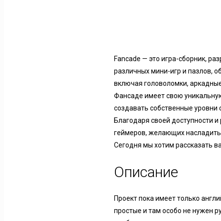
Fancade — это игра-сборник, ра
различных мини-игр и пазлов, 
включая головоломки, аркадные
Фансаде имеет свою уникальную
создавать собственные уровни 
Благодаря своей доступности и
геймеров, желающих насладитьс
Сегодня мы хотим рассказать ва
Описание
Проект пока имеет только англи
простые и там особо не нужен р