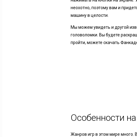
нажимать на кнопки на экране. 
неохотно, поэтому вам и придет
машину в целости.
Мы можем увидеть и другой изв
головоломки. Вы будете раскраш
пройти, можете скачать Фанкаде
Особенности на
Жанров игр в этом мире много.