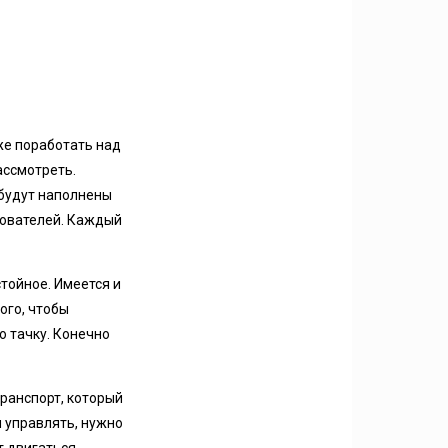
же поработать над
ассмотреть.
 будут наполнены
зователей. Каждый
тойное. Имеется и
ого, чтобы
ю тачку. Конечно
транспорт, который
ы управлять, нужно