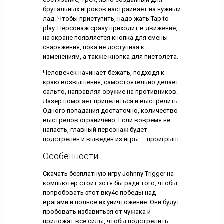
брутальных игроков настраивает на нужный
лад. Чтобы приступить, надо жать Tap to
play. Персонаж сразу приходит в движение,
на экране появляется кнопка для смены
снаряжения, пока не доступная к
изменениям, а также кнопка для пистолета.
Человечек начинает бежать, подходя к
краю возвышения, самостоятельно делает
сальто, направляя оружие на противников.
Лазер помогает прицелиться и выстрелить.
Одного попадания достаточно, количество
выстрелов ограничено. Если вовремя не
напасть, главный персонаж будет
подстрелен и выведен из игры — проигрыш.
Особенности
Скачать бесплатную игру Johnny Trigger на
компьютер стоит хотя бы ради того, чтобы
попробовать этот вку4с победы над
врагами и полное их уничтожение. Они будут
пробовать избавиться от чужака и
приложат все силы, чтобы подстрелить