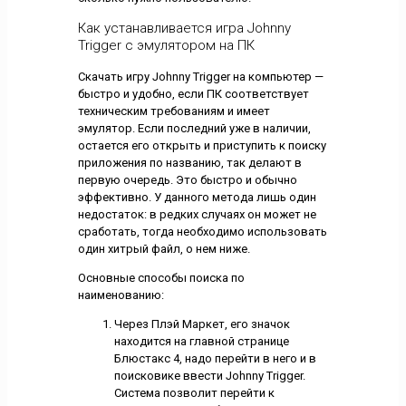
Как устанавливается игра Johnny
Trigger с эмулятором на ПК
Скачать игру Johnny Trigger на компьютер —
быстро и удобно, если ПК соответствует
техническим требованиям и имеет
эмулятор. Если последний уже в наличии,
остается его открыть и приступить к поиску
приложения по названию, так делают в
первую очередь. Это быстро и обычно
эффективно. У данного метода лишь один
недостаток: в редких случаях он может не
сработать, тогда необходимо использовать
один хитрый файл, о нем ниже.
Основные способы поиска по
наименованию:
Через Плэй Маркет, его значок
находится на главной странице
Блюстакс 4, надо перейти в него и в
поисковике ввести Johnny Trigger.
Система позволит перейти к