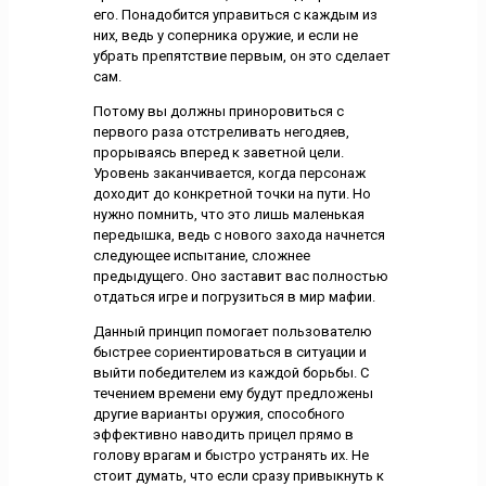
его. Понадобится управиться с каждым из
них, ведь у соперника оружие, и если не
убрать препятствие первым, он это сделает
сам.
Потому вы должны приноровиться с
первого раза отстреливать негодяев,
прорываясь вперед к заветной цели.
Уровень заканчивается, когда персонаж
доходит до конкретной точки на пути. Но
нужно помнить, что это лишь маленькая
передышка, ведь с нового захода начнется
следующее испытание, сложнее
предыдущего. Оно заставит вас полностью
отдаться игре и погрузиться в мир мафии.
Данный принцип помогает пользователю
быстрее сориентироваться в ситуации и
выйти победителем из каждой борьбы. С
течением времени ему будут предложены
другие варианты оружия, способного
эффективно наводить прицел прямо в
голову врагам и быстро устранять их. Не
стоит думать, что если сразу привыкнуть к