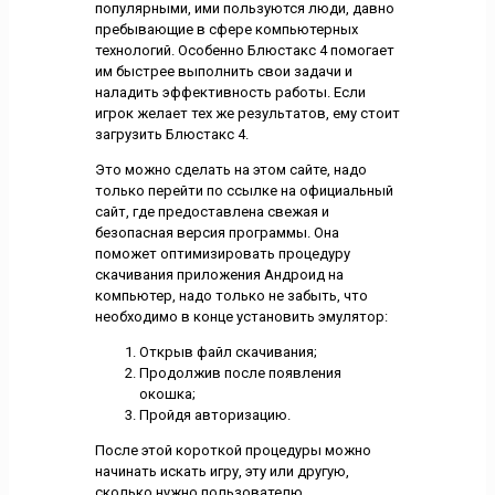
популярными, ими пользуются люди, давно
пребывающие в сфере компьютерных
технологий. Особенно Блюстакс 4 помогает
им быстрее выполнить свои задачи и
наладить эффективность работы. Если
игрок желает тех же результатов, ему стоит
загрузить Блюстакс 4.
Это можно сделать на этом сайте, надо
только перейти по ссылке на официальный
сайт, где предоставлена свежая и
безопасная версия программы. Она
поможет оптимизировать процедуру
скачивания приложения Андроид на
компьютер, надо только не забыть, что
необходимо в конце установить эмулятор:
Открыв файл скачивания;
Продолжив после появления
окошка;
Пройдя авторизацию.
После этой короткой процедуры можно
начинать искать игру, эту или другую,
сколько нужно пользователю.