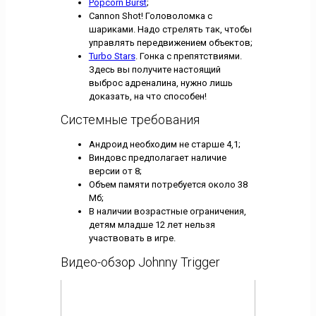
Popcorn Burst
;
Cannon Shot! Головоломка с
шариками. Надо стрелять так, чтобы
управлять передвижением объектов;
Turbo Stars
. Гонка с препятствиями.
Здесь вы получите настоящий
выброс адреналина, нужно лишь
доказать, на что способен!
Системные требования
Андроид необходим не старше 4,1;
Виндовс предполагает наличие
версии от 8;
Объем памяти потребуется около 38
Мб;
В наличии возрастные ограничения,
детям младше 12 лет нельзя
участвовать в игре.
Видео-обзор Johnny Trigger