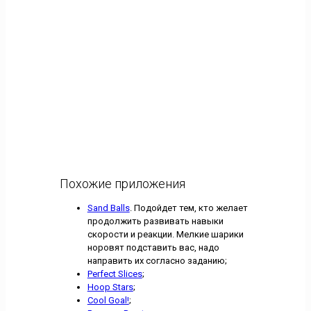
Похожие приложения
Sand Balls
. Подойдет тем, кто желает
продолжить развивать навыки
скорости и реакции. Мелкие шарики
норовят подставить вас, надо
направить их согласно заданию;
Perfect Slices
;
Hoop Stars
;
Cool Goal!
;