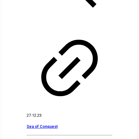
27.12.23
Sea of Conquest