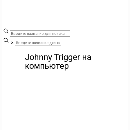
✕
Johnny Trigger на
компьютер