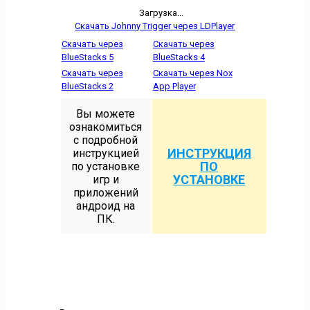
Загрузка...
Скачать Johnny Trigger через LDPlayer
Скачать через
Скачать через
BlueStacks 5
BlueStacks 4
Скачать через
Скачать через Nox
BlueStacks 2
App Player
Вы можете
ознакомиться
с подробной
ИНСТРУКЦИЯ
инструкцией
ПО
по установке
УСТАНОВКЕ
игр и
приложений
андроид на
ПК.