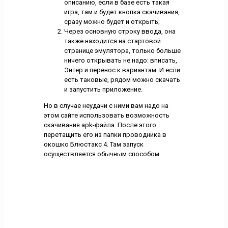
описанию, если в базе есть такая
игра, там и будет кнопка скачивания,
сразу можно будет и открыть;
Через основную строку ввода, она
также находится на стартовой
странице эмулятора, только больше
ничего открывать не надо: вписать,
Энтер и перенос к вариантам. И если
есть таковые, рядом можно скачать
и запустить приложение.
Но в случае неудачи с ними вам надо на
этом сайте использовать возможность
скачивания apk-файла. После этого
перетащить его из папки проводника в
окошко Блюстакс 4. Там запуск
осуществляется обычным способом.