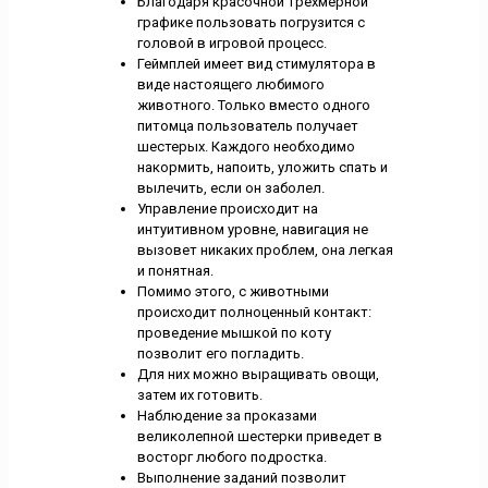
Благодаря красочной трехмерной
графике пользовать погрузится с
головой в игровой процесс.
Геймплей имеет вид стимулятора в
виде настоящего любимого
животного. Только вместо одного
питомца пользователь получает
шестерых. Каждого необходимо
накормить, напоить, уложить спать и
вылечить, если он заболел.
Управление происходит на
интуитивном уровне, навигация не
вызовет никаких проблем, она легкая
и понятная.
Помимо этого, с животными
происходит полноценный контакт:
проведение мышкой по коту
позволит его погладить.
Для них можно выращивать овощи,
затем их готовить.
Наблюдение за проказами
великолепной шестерки приведет в
восторг любого подростка.
Выполнение заданий позволит