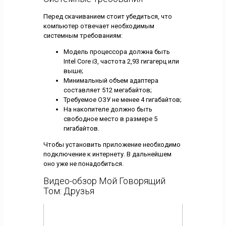
Перед скачиванием стоит убедиться, что
компьютер отвечает необходимым
системным требованиям:
Модель процессора должна быть
Intel Core i3, частота 2,93 гигагерц или
выше;
Минимальный объем адаптера
составляет 512 мегабайтов;
Требуемое ОЗУ не менее 4 гигабайтов;
На накопителе должно быть
свободное место в размере 5
гигабайтов.
Чтобы установить приложение необходимо
подключение к интернету. В дальнейшем
оно уже не понадобиться.
Видео-обзор Мой Говорящий
Том: Друзья