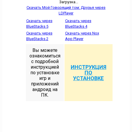
Загрузка...
Скачать Мой Говорящий том: Друзья через
LDPlayer
Скачать через
Скачать через
BlueStacks 5
BlueStacks 4
Скачать через
Скачать через Nox
BlueStacks 2
App Player
Вы можете
ознакомиться
с подробной
ИНСТРУКЦИЯ
инструкцией
ПО
по установке
УСТАНОВКЕ
игр и
приложений
андроид на
ПК.