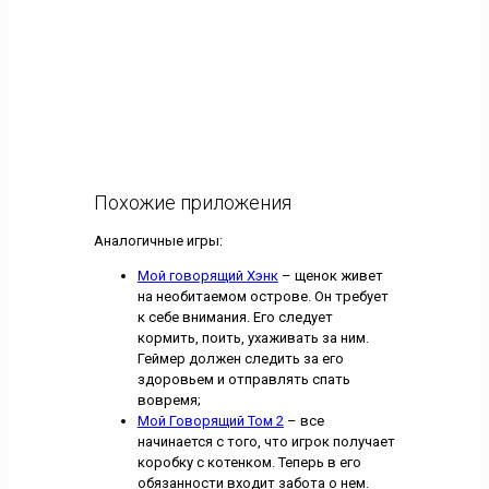
Похожие приложения
Аналогичные игры:
Мой говорящий Хэнк
– щенок живет
на необитаемом острове. Он требует
к себе внимания. Его следует
кормить, поить, ухаживать за ним.
Геймер должен следить за его
здоровьем и отправлять спать
вовремя;
Мой Говорящий Том 2
– все
начинается с того, что игрок получает
коробку с котенком. Теперь в его
обязанности входит забота о нем.