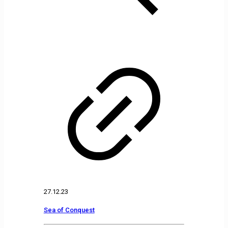
27.12.23
Sea of Conquest