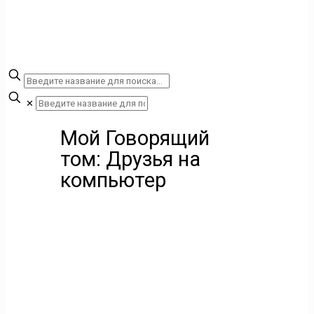
✕
Мой Говорящий
том: Друзья на
компьютер