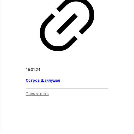
16.01.24
Остров Шайлушая
Посмотреть