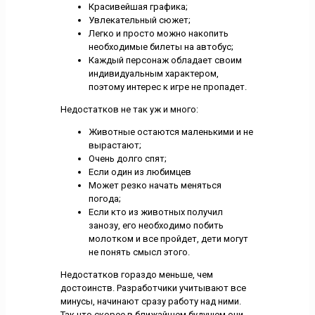
Красивейшая графика;
Увлекательный сюжет;
Легко и просто можно накопить
необходимые билеты на автобус;
Каждый персонаж обладает своим
индивидуальным характером,
поэтому интерес к игре не пропадет.
Недостатков не так уж и много:
Животные остаются маленькими и не
вырастают;
Очень долго спят;
Если один из любимцев
Может резко начать меняться
погода;
Если кто из животных получил
занозу, его необходимо побить
молотком и все пройдет, дети могут
не понять смысл этого.
Недостатков гораздо меньше, чем
достоинств. Разработчики учитывают все
минусы, начинают сразу работу над ними.
Так что скорее в ближайшем будущем они