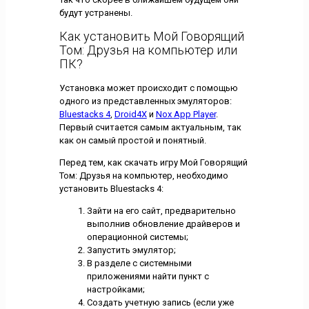
будут устранены.
Как установить Мой Говорящий
Том: Друзья на компьютер или
ПК?
Установка может происходит с помощью
одного из представленных эмуляторов:
Bluestacks 4
,
Droid4X
и
Nox App Player
.
Первый считается самым актуальным, так
как он самый простой и понятный.
Перед тем, как скачать игру Мой Говорящий
Том: Друзья на компьютер, необходимо
установить Bluestacks 4:
Зайти на его сайт, предварительно
выполнив обновление драйверов и
операционной системы;
Запустить эмулятор;
В разделе с системными
приложениями найти пункт с
настройками;
Создать учетную запись (если уже