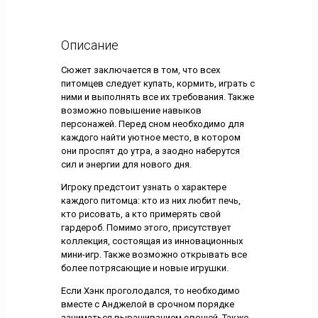
Описание
Сюжет заключается в том, что всех
питомцев следует купать, кормить, играть с
ними и выполнять все их требования. Также
возможно повышение навыков
персонажей. Перед сном необходимо для
каждого найти уютное место, в котором
они проспят до утра, а заодно наберутся
сил и энергии для нового дня.
Игроку предстоит узнать о характере
каждого питомца: кто из них любит печь,
кто рисовать, а кто примерять свой
гардероб. Помимо этого, присутствует
коллекция, состоящая из инновационных
мини-игр. Также возможно открывать все
более потрясающие и новые игрушки.
Если Хэнк проголодался, то необходимо
вместе с Анджелой в срочном порядке
заниматься выращиванием овощей. Также