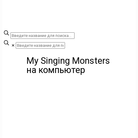
✕
My Singing Monsters
на компьютер