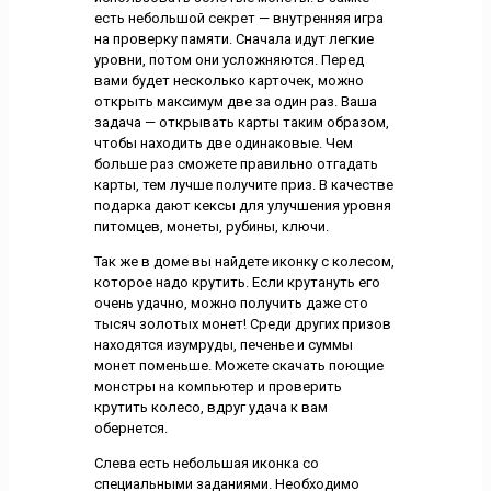
есть небольшой секрет — внутренняя игра
на проверку памяти. Сначала идут легкие
уровни, потом они усложняются. Перед
вами будет несколько карточек, можно
открыть максимум две за один раз. Ваша
задача — открывать карты таким образом,
чтобы находить две одинаковые. Чем
больше раз сможете правильно отгадать
карты, тем лучше получите приз. В качестве
подарка дают кексы для улучшения уровня
питомцев, монеты, рубины, ключи.
Так же в доме вы найдете иконку с колесом,
которое надо крутить. Если крутануть его
очень удачно, можно получить даже сто
тысяч золотых монет! Среди других призов
находятся изумруды, печенье и суммы
монет поменьше. Можете скачать поющие
монстры на компьютер и проверить
крутить колесо, вдруг удача к вам
обернется.
Слева есть небольшая иконка со
специальными заданиями. Необходимо