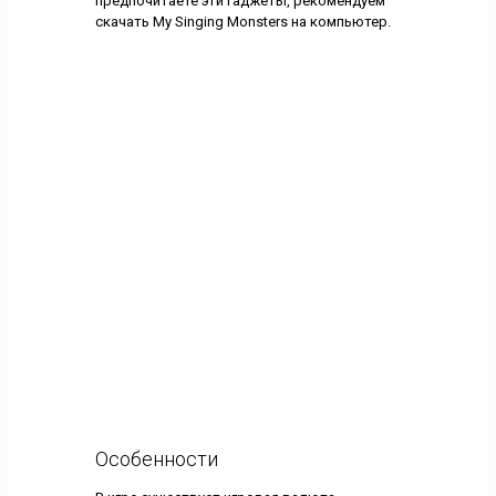
предпочитаете эти гаджеты, рекомендуем
скачать My Singing Monsters на компьютер.
Особенности