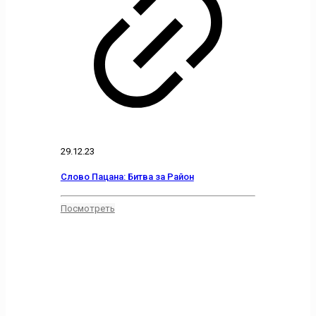
29.12.23
Слово Пацана: Битва за Район
Посмотреть