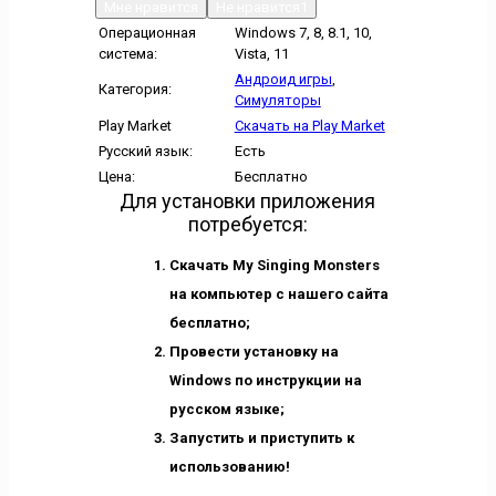
Мне нравится
Не нравится
1
Операционная
Windows 7, 8, 8.1, 10,
система:
Vista, 11
Андроид игры
,
Категория:
Симуляторы
Play Market
Скачать на Play Market
Русский язык:
Есть
Цена:
Бесплатно
Для установки приложения
потребуется:
Скачать My Singing Monsters
на компьютер с нашего сайта
бесплатно;
Провести установку на
Windows по инструкции на
русском языке;
Запустить и приступить к
использованию!