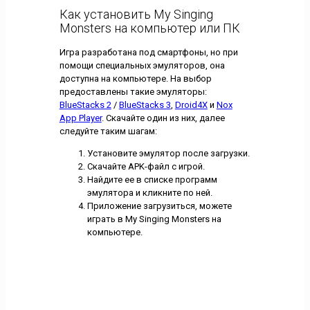
Как установить My Singing
Monsters на компьютер или ПК
Игра разработана под смартфоны, но при
помощи специальных эмуляторов, она
доступна на компьютере. На выбор
предоставлены такие эмуляторы:
BlueStacks 2
/
BlueStacks 3
,
Droid4X
и
Nox
App Player
. Скачайте один из них, далее
следуйте таким шагам:
Установите эмулятор после загрузки.
Скачайте APK-файл с игрой.
Найдите ее в списке программ
эмулятора и кликните по ней.
Приложение загрузиться, можете
играть в My Singing Monsters на
компьютере.