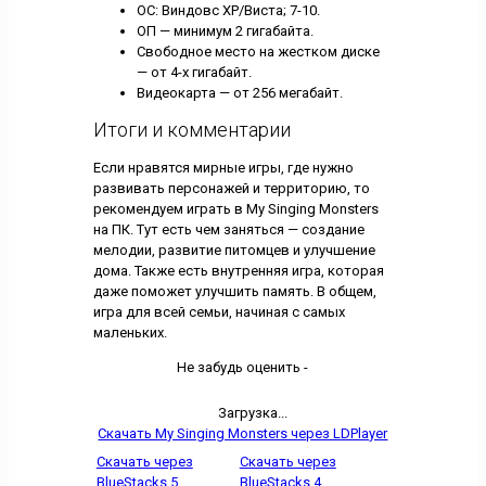
ОС: Виндовс ХР/Виста; 7-10.
ОП — минимум 2 гигабайта.
Свободное место на жестком диске
— от 4-х гигабайт.
Видеокарта — от 256 мегабайт.
Итоги и комментарии
Если нравятся мирные игры, где нужно
развивать персонажей и территорию, то
рекомендуем играть в My Singing Monsters
на ПК. Тут есть чем заняться — создание
мелодии, развитие питомцев и улучшение
дома. Также есть внутренняя игра, которая
даже поможет улучшить память. В общем,
игра для всей семьи, начиная с самых
маленьких.
Не забудь оценить -
Загрузка...
Скачать My Singing Monsters через LDPlayer
Скачать через
Скачать через
BlueStacks 5
BlueStacks 4