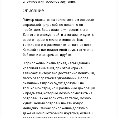
сложное и интересное звучание.
Описание
Геймер окажется на таинственном острове,
с красивой природой, но пока что он
необитаем. Ваша задача — населить его.
Для этого следует зайти в магазин и купить
своего первого милого монстра. Как
только вы его разместите, он начнет петь.
Каждый из них издает иной звук, так что не
бойтесь и экспериментируйте.
В приложении очень яркая, насыщенная и
красивая анимация, при этом игра не
зависает. Интерфейс достаточно понятный,
легко разобраться в управлении. После
скачивания игроку будут доступны не
только монстры, но и различные декорации
и предметы, которые можно поместить на
острове. Также если станет тесно, можно
купить новый остров и начать новую
мелодию. Сейчас приложение доступно
даже на компьютере или ноутбуке, если вы