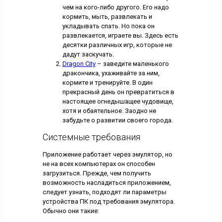
чем на кого-либо другого. Его надо
кормить, мыть, развлекать и
укладывать спать. Но пока он
развлекается, играете вы. Здесь есть
десятки различных игр, которые не
дадут заскучать.
Dragon City
– заведите маленького
дракончика, ухаживайте за ним,
кормите и тренируйте. В один
прекрасный день он превратиться в
настоящее огнедышащее чудовище,
хотя и обаятельное. Заодно не
забудьте о развитии своего города.
Системные требования
Приложение работает через эмулятор, но
не на всех компьютерах он способен
загрузиться. Прежде, чем получить
возможность насладиться приложением,
следует узнать, подходят ли параметры
устройства ПК под требования эмулятора.
Обычно они такие: