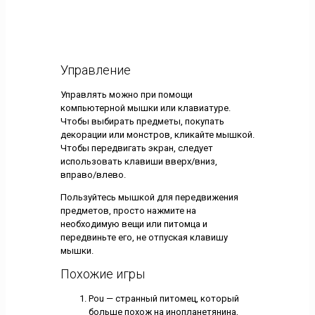
Управление
Управлять можно при помощи
компьютерной мышки или клавиатуре.
Чтобы выбирать предметы, покупать
декорации или монстров, кликайте мышкой.
Чтобы передвигать экран, следует
использовать клавиши вверх/вниз,
вправо/влево.
Пользуйтесь мышкой для передвижения
предметов, просто нажмите на
необходимую вещи или питомца и
передвиньте его, не отпуская клавишу
мышки.
Похожие игры
Pou — странный питомец, который
больше похож на инопланетянина,