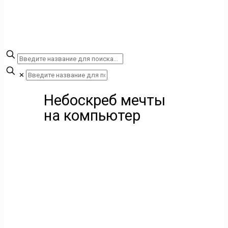
✕
Небоскреб мечты
на компьютер