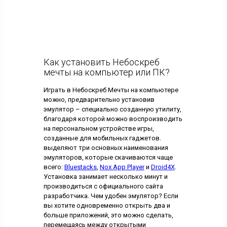
Как установить Небоскреб
мечты на компьютер или ПК?
Играть в Небоскреб Мечты на компьютере
можно, предварительно установив
эмулятор – специально созданную утилиту,
благодаря которой можно воспроизводить
на персональном устройстве игры,
созданные для мобильных гаджетов.
выделяют три основных наименования
эмуляторов, которые скачиваются чаще
всего:
Bluestacks
,
Nox App Player
и
Droid4X
.
Установка занимает несколько минут и
производиться с официального сайта
разработчика. Чем удобен эмулятор? Если
вы хотите одновременно открыть два и
больше приложений, это можно сделать,
перемещаясь между открытыми