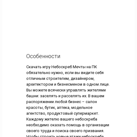
Особенности
Скачать игру Небоскреб Мечты на ПК
обязательно нужно, если вы видите себя
отличным строителем, дизайнером,
архитектором и бизнесменом в одном лице.
Вы можете всячески управлять жителями
башни: заселять и расселять их. В вашем
распоряжении любой бизнес – салон
красоты, бутик, аптека, модельное
агентство, продуктовый супермаркет.
Каждому жителю вашего небоскреба
необходимо оказать помощь в организации
своего труда и поиска своего призвания.
Чтобы строить новые этажи небоскреба,