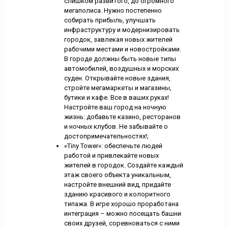
слишком развитого, до огромного
мегаполиса. Нужно постепенно
собирать прибыль, улучшать
инфраструктуру и модернизировать
городок, завлекая новых жителей
рабочими местами и новостройками.
В городе должны быть новые типы
автомобилей, воздушных и морских
суден. Открывайте новые здания,
стройте мегамаркеты и магазины,
бутики и кафе. Все в ваших руках!
Настройте ваш город на ночную
жизнь: добавьте казино, ресторанов
и ночных клубов. Не забывайте о
достопримечательностях!;
«Tiny Tower»: обеспечьте людей
работой и привлекайте новых
жителей в городок. Создайте каждый
этаж своего объекта уникальным,
настройте внешний вид, придайте
зданию красивого и колоритного
типажа. В игре хорошо проработана
интеграция – можно посещать башни
своих друзей, соревноваться с ними