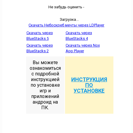
Не забудь оценить -
Загрузка...
Скачать Небоскреб мечты через LDPlayer
Скачать через
Скачать через
BlueStacks 5
BlueStacks 4
Скачать через
Скачать через Nox
BlueStacks 2
App Player
Вы можете
ознакомиться
с подробной
ИНСТРУКЦИЯ
инструкцией
ПО
по установке
УСТАНОВКЕ
игр и
приложений
андроид на
ПК.