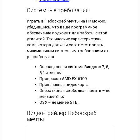
Системные требования
Играть в Небоскреб Мечты на ПК можно,
убедившись, что ваше программное
обеспечение подходит для работы с этой
утилитой. Технические характеристики
компьютера должны соответствовать
минимальным системным требованиям от
разработчика:
Операционная система Виндовс 7, 8,
8,1 и выше;
Процессор AMD FX-6100;
Прокачанная видеокарта;
Оперативная свободная память – не
меньше 8 ГБ;
ОЗУ – не менее 5 ГБ.
Видео-трейлер Небоскрёб
мечты