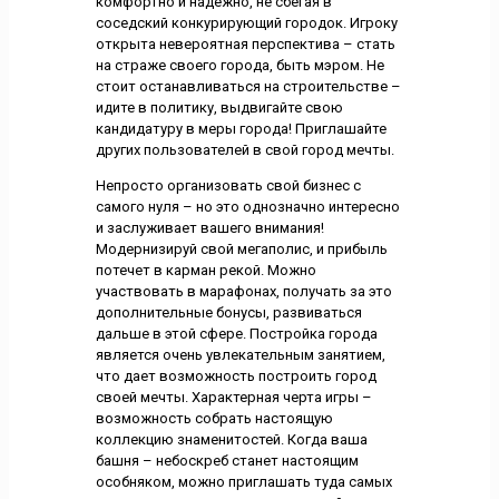
комфортно и надежно, не сбегая в
соседский конкурирующий городок. Игроку
открыта невероятная перспектива – стать
на страже своего города, быть мэром. Не
стоит останавливаться на строительстве –
идите в политику, выдвигайте свою
кандидатуру в меры города! Приглашайте
других пользователей в свой город мечты.
Непросто организовать свой бизнес с
самого нуля – но это однозначно интересно
и заслуживает вашего внимания!
Модернизируй свой мегаполис, и прибыль
потечет в карман рекой. Можно
участвовать в марафонах, получать за это
дополнительные бонусы, развиваться
дальше в этой сфере. Постройка города
является очень увлекательным занятием,
что дает возможность построить город
своей мечты. Характерная черта игры –
возможность собрать настоящую
коллекцию знаменитостей. Когда ваша
башня – небоскреб станет настоящим
особняком, можно приглашать туда самых