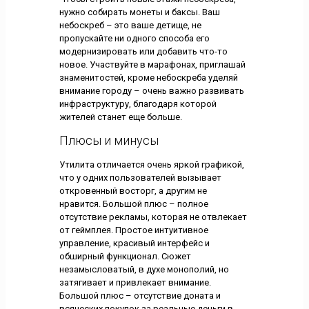
нужно собирать монеты и баксы. Ваш
небоскреб – это ваше детище, не
пропускайте ни одного способа его
модернизировать или добавить что-то
новое. Участвуйте в марафонах, приглашай
знаменитостей, кроме небоскреба уделяй
внимание городу – очень важно развивать
инфраструктуру, благодаря которой
жителей станет еще больше.
Плюсы и минусы
Утилита отличается очень яркой графикой,
что у одних пользователей вызывает
откровенный восторг, а другим не
нравится. Большой плюс – полное
отсутствие рекламы, которая не отвлекает
от геймплея. Простое интуитивное
управление, красивый интерфейс и
обширный функционал. Сюжет
незамысловатый, в духе монополий, но
затягивает и привлекает внимание.
Большой плюс – отсутствие доната и
всяческих покупок за реальные деньги в