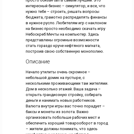
просто обязан быть самым лучшим. Это
интересный бизнес – симулятор, и все, что
нужно тебе – строить, решать вопросы
бюджета, грамотно распределять финансы
в нужное русло. Любителям игр с наклоном
на бизнес просто необходимо скачать игру
Небоскреб Мечты на компьютер. Здесь
представлены огромные возможности
стать гораздо круче нефтяного магната,
построив свою собственную монополию.
Описание
Начало утилиты очень скромное –
небольшой домик на пустыре, с
несколькими проживающими там жителями.
Дом в несколько этажей. Ваша задача –
открыть грандиозную стройку, собирать
деньги и нанимать новых работников.
Валюта внутри игры вас точно порадует –
баксы и монеты из золота. Важно
организовать побольше рабочих мест и
обеспечить хороший товарооборот в город
– жители должны понимать, что здесь