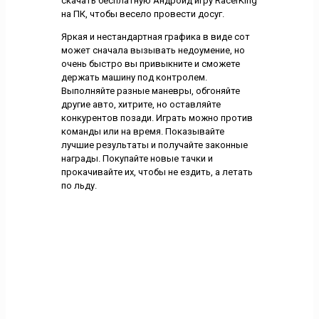
скачать бесплатную Андроид игру RacerKing
на ПК, чтобы весело провести досуг.
Яркая и нестандартная графика в виде сот
может сначала вызывать недоумение, но
очень быстро вы привыкните и сможете
держать машину под контролем.
Выполняйте разные маневры, обгоняйте
другие авто, хитрите, но оставляйте
конкурентов позади. Играть можно против
команды или на время. Показывайте
лучшие результаты и получайте законные
награды. Покупайте новые тачки и
прокачивайте их, чтобы не ездить, а летать
по льду.