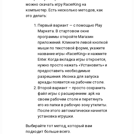
можно скачать игру RacerKing на
компьютер. Есть несколько методов, как
это делать:
Первый вариант — с помощью Play
Маркета. В стартовом окне
программы откройте Магазин
приложений. Кликните левой кнопкой
мыши по текстовой форме, укажите
название игры «RacerKing» и нажмите
Enter. Когда вкладка игры откроется,
нужно просто нажать «Установить» и
предоставить необходимые
разрешения. Иконка для запуска
аркады появится на рабочем столе.
Второй вариант – просто сохранить
файл игры с расширением .apk на
своем рабочем столе и перетянуть
его из папки в рабочую зону утилиты.
После этого автоматически начнется
установка игрушки.
Выбирайте тот метод, который вам
подходит больше всего.