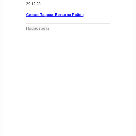
29.12.23
Слово Пацана: Битва за Район
Посмотреть