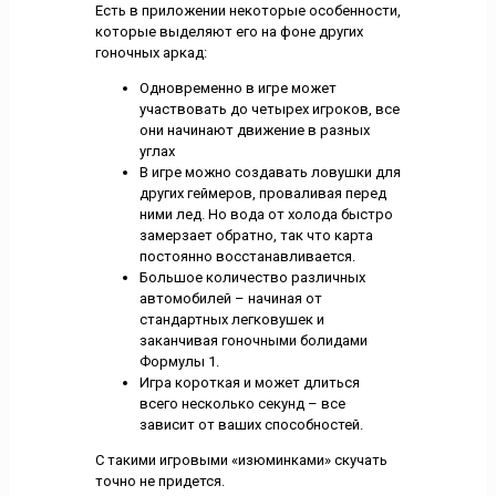
Есть в приложении некоторые особенности,
которые выделяют его на фоне других
гоночных аркад:
Одновременно в игре может
участвовать до четырех игроков, все
они начинают движение в разных
углах
В игре можно создавать ловушки для
других геймеров, проваливая перед
ними лед. Но вода от холода быстро
замерзает обратно, так что карта
постоянно восстанавливается.
Большое количество различных
автомобилей – начиная от
стандартных легковушек и
заканчивая гоночными болидами
Формулы 1.
Игра короткая и может длиться
всего несколько секунд – все
зависит от ваших способностей.
С такими игровыми «изюминками» скучать
точно не придется.