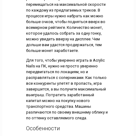
перемещаться на максимальной скорости
по каждому из предлагаемых треков. В
процессе игры нужно набрать как можно
больше очков, чтобы подняться вверх во
всемирном рейтинге. Количество монет,
которое удалось собрать за одну гонку,
можно увидеть вверху на дисплее. Чем
дольше вам удастся продержаться, тем
больше монет заработаете.
Для того, чтобы уверенно играть в Acrylic
Nails на ПК, нужно не просто уверенно
передвигаться по локациям, но и
расправляться с соперниками. Как только
все конкуренты улетят в пропасть, игра
завершится, а вы получите максимальный
выигрыш. Потратить заработанный
капитал можно на покупку нового
транспортного средства. Машины
различаются по своему внешнему облику и
по оттенку оставляемого следа.
Особенности