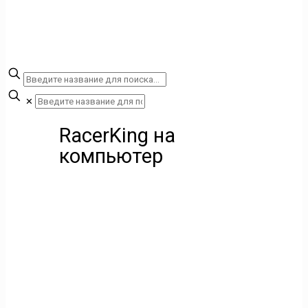
✕
RacerKing на
компьютер