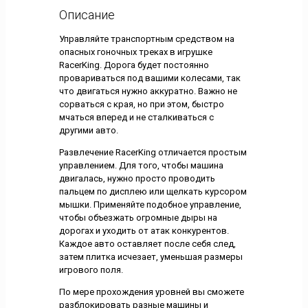
Описание
Управляйте транспортным средством на
опасных гоночных треках в игрушке
RacerKing. Дорога будет постоянно
провариваться под вашими колесами, так
что двигаться нужно аккуратно. Важно не
сорваться с края, но при этом, быстро
мчаться вперед и не сталкиваться с
другими авто.
Развлечение RacerKing отличается простым
управлением. Для того, чтобы машина
двигалась, нужно просто проводить
пальцем по дисплею или щелкать курсором
мышки. Применяйте подобное управление,
чтобы объезжать огромные дыры на
дорогах и уходить от атак конкурентов.
Каждое авто оставляет после себя след,
затем плитка исчезает, уменьшая размеры
игрового поля.
По мере прохождения уровней вы сможете
разблокировать разные машины и