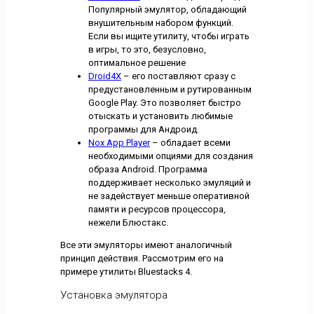
Популярный эмулятор, обладающий
внушительным набором функций.
Если вы ищите утилиту, чтобы играть
в игры, то это, безусловно,
оптимальное решение
Droid4X
– его поставляют сразу с
предустановленным и рутированным
Google Play. Это позволяет быстро
отыскать и установить любимые
программы для Андроид.
Nox App Player
– обладает всеми
необходимыми опциями для создания
образа Android. Программа
поддерживает несколько эмуляций и
не задействует меньше оперативной
памяти и ресурсов процессора,
нежели Блюстакс.
Все эти эмуляторы имеют аналогичный
принцип действия. Рассмотрим его на
примере утилиты Bluestacks 4.
Установка эмулятора