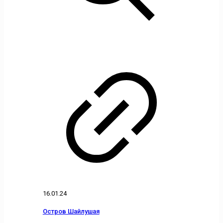
16.01.24
Остров Шайлушая