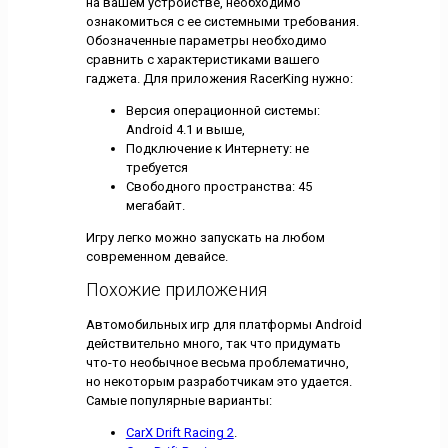
на вашем устройстве, необходимо
ознакомиться с ее системными требования.
Обозначенные параметры необходимо
сравнить с характеристиками вашего
гаджета. Для приложения RacerKing нужно:
Версия операционной системы:
Android 4.1 и выше,
Подключение к Интернету: не
требуется
Свободного пространства: 45
мегабайт.
Игру легко можно запускать на любом
современном девайсе.
Похожие приложения
Автомобильных игр для платформы Android
действительно много, так что придумать
что-то необычное весьма проблематично,
но некоторым разработчикам это удается.
Самые популярные варианты:
CarX Drift Racing 2
.