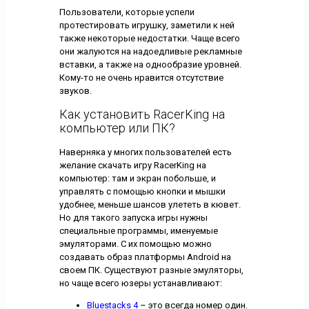
Пользователи, которые успели
протестировать игрушку, заметили к ней
также некоторые недостатки. Чаще всего
они жалуются на надоедливые рекламные
вставки, а также на однообразие уровней.
Кому-то не очень нравится отсутствие
звуков.
Как установить RacerKing на
компьютер или ПК?
Наверняка у многих пользователей есть
желание скачать игру RacerKing на
компьютер: там и экран побольше, и
управлять с помощью кнопки и мышки
удобнее, меньше шансов улететь в кювет.
Но для такого запуска игры нужны
специальные программы, именуемые
эмуляторами. С их помощью можно
создавать образ платформы Android на
своем ПК. Существуют разные эмуляторы,
но чаще всего юзеры устанавливают:
Bluestacks 4
– это всегда номер один.