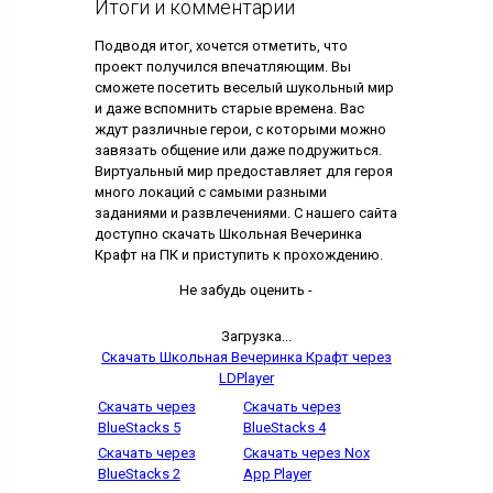
Итоги и комментарии
Подводя итог, хочется отметить, что
проект получился впечатляющим. Вы
сможете посетить веселый шукольный мир
и даже вспомнить старые времена. Вас
ждут различные герои, с которыми можно
завязать общение или даже подружиться.
Виртуальный мир предоставляет для героя
много локаций с самыми разными
заданиями и развлечениями. С нашего сайта
доступно скачать Школьная Вечеринка
Крафт на ПК и приступить к прохождению.
Не забудь оценить -
Загрузка...
Скачать Школьная Вечеринка Крафт через
LDPlayer
Скачать через
Скачать через
BlueStacks 5
BlueStacks 4
Скачать через
Скачать через Nox
BlueStacks 2
App Player