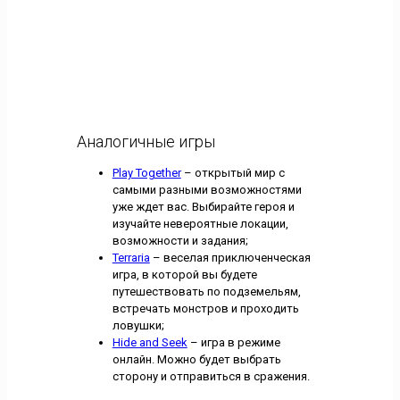
Аналогичные игры
Play Together
– открытый мир с
самыми разными возможностями
уже ждет вас. Выбирайте героя и
изучайте невероятные локации,
возможности и задания;
Terraria
– веселая приключенческая
игра, в которой вы будете
путешествовать по подземельям,
встречать монстров и проходить
ловушки;
Hide and Seek
– игра в режиме
онлайн. Можно будет выбрать
сторону и отправиться в сражения.