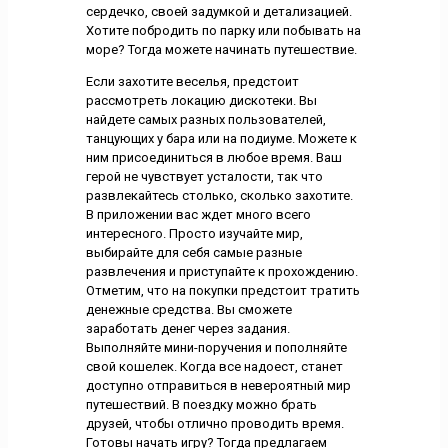
сердечко, своей задумкой и детализацией.
Хотите побродить по парку или побывать на
море? Тогда можете начинать путешествие.
Если захотите веселья, предстоит
рассмотреть локацию дискотеки. Вы
найдете самых разных пользователей,
танцующих у бара или на подиуме. Можете к
ним присоединиться в любое время. Ваш
герой не чувствует усталости, так что
развлекайтесь столько, сколько захотите.
В приложении вас ждет много всего
интересного. Просто изучайте мир,
выбирайте для себя самые разные
развлечения и приступайте к прохождению.
Отметим, что на покупки предстоит тратить
денежные средства. Вы сможете
заработать денег через задания.
Выполняйте мини-поручения и пополняйте
свой кошелек. Когда все надоест, станет
доступно отправиться в невероятный мир
путешествий. В поездку можно брать
друзей, чтобы отлично проводить время.
Готовы начать игру? Тогда предлагаем