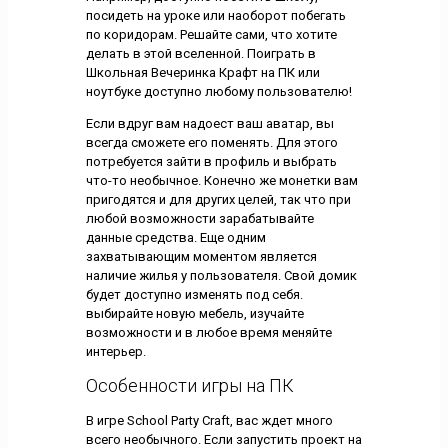
посидеть на уроке или наоборот побегать
по коридорам. Решайте сами, что хотите
делать в этой вселенной. Поиграть в
Школьная Вечеринка Крафт на ПК или
ноутбуке доступно любому пользователю!
Если вдруг вам надоест ваш аватар, вы
всегда сможете его поменять. Для этого
потребуется зайти в профиль и выбрать
что-то необычное. Конечно же монетки вам
пригодятся и для других целей, так что при
любой возможности зарабатывайте
данные средства. Еще одним
захватывающим моментом является
наличие жилья у пользователя. Свой домик
будет доступно изменять под себя.
выбирайте новую мебель, изучайте
возможности и в любое время меняйте
интерьер.
Особенности игры на ПК
В игре School Party Craft, вас ждет много
всего необычного. Если запустить проект на