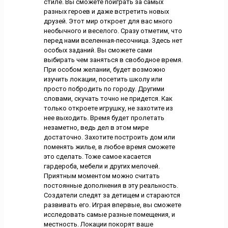
стиле. Вы сможете поиграть за самых
разных героев и даже встретить новых
друзей. Этот мир откроет для вас много
необычного и веселого. Сразу отметим, что
перед нами вселенная-песочница. Здесь нет
особых заданий. Вы сможете сами
выбирать чем заняться в свободное время.
При особом желании, будет возможно
изучить локации, посетить школу или
просто побродить по городу. Другими
словами, скучать точно не придется. Как
только откроете игрушку, не захотите из
нее выходить. Время будет пролетать
незаметно, ведь дел в этом мире
достаточно. Захотите построить дом или
поменять жилье, в любое время сможете
это сделать. Тоже самое касается
гардероба, мебели и других мелочей.
Приятным моментом можно считать
постоянные дополнения в эту реальность.
Создатели следят за детищем и стараются
развивать его. Играя впервые, вы сможете
исследовать самые разные помещения, и
местность. Локации покорят ваше