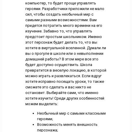
компьютер, то будет проще управлять
героями. Разработчики приложили не мало
сил, чтобы создать необычный мир с
самыми разными возможностями. Вам
придется потратить много времени на его
изучение. Забавно то, что управлять
предстоит простым школьником. Именно
этот персонаж будет делать то, что вы
хотите в виртуальной вселенной. Думали ли
вы о прогуле в школе или о невыполнении
домашней работы? В этом мире все это
будет доступно осуществить. Школа
превратится в веселую локацию, в которой
можно играть и развлекаться. Если вдруг
хотите исправно посещать уроки, то также
сможете это сделать и вас никто не
остановит. Выбирайте сами, что именно
хотите изучить! Среди других особенностей
можем выделить:
Необычный мир с самыми классными
героями;
Возможность менять внешность
персонажа;