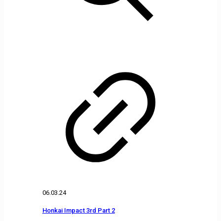
06.03.24
Honkai Impact 3rd Part 2