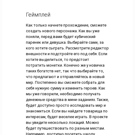
Геймплей
Как только начнете прохождение, сможете
создать нового персонажа. Как вы уже
поняли, перед вами будет кубический
паренек или девушка. Выбирайте сами, за
кого хотите сыграть. Рассмотрите редактор
внешности и подстройте его под себя. Если
хотите выделиться, то предстоит
потратить монетки. Конечно же у новичка
таких богатств нет, так что выбирайте то,
что предлагают и отправляйтесь в новый
мир. Постепенно вы сможете собрать для
себя нужную сумму и изменить героев. Как
мы уже говорили, необходимо получать
денежные средства в мини-заданиях. Также,
будет доступно просто исследовать мир и
знакомиться. Если вы найдете товарища по
интересам, будет веселее играть. В проекте
вы увидите несколько локаций. Можно
будет путешествовать по разным местам.
Например, доступно посетить школу,