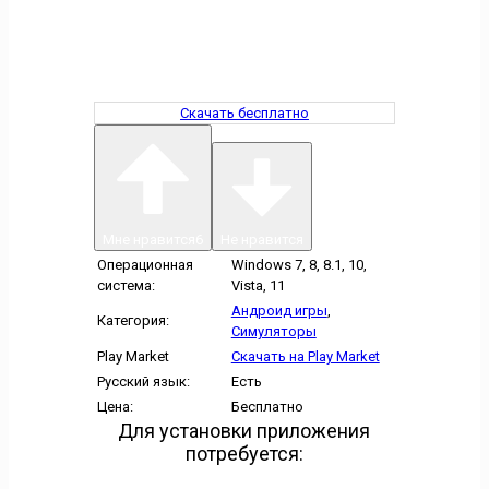
Скачать бесплатно
Мне нравится
6
Не нравится
Операционная
Windows 7, 8, 8.1, 10,
система:
Vista, 11
Андроид игры
,
Категория:
Симуляторы
Play Market
Скачать на Play Market
Русский язык:
Есть
Цена:
Бесплатно
Для установки приложения
потребуется: