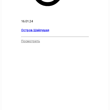
16.01.24
Остров Шайлушая
Посмотреть