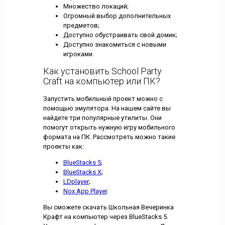
Множество локаций;
Огромный выбор дополнительных
предметов;
Доступно обустраивать свой домик;
Доступно знакомиться с новыми
игроками.
Как установить School Party
Craft на компьютер или ПК?
Запустить мобильный проект можно с
помощью эмулятора. На нашем сайте вы
найдете три популярные утилиты. Они
помогут открыть нужную игру мобильного
формата на ПК. Рассмотреть можно такие
проекты как:
BlueStacks 5
;
BlueStacks X
;
LDplayer
;
Nox App Player
.
Вы сможете скачать Школьная Вечеринка
Крафт на компьютер через BlueStacks 5.