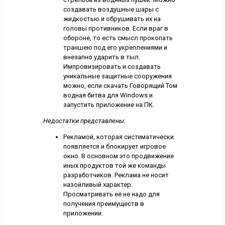
создавать воздушные шары с
жидкостью и обрушивать их на
головы противников. Если враг в
обороне, то есть смысл прокопать
траншею под его укреплениями и
внезапно ударить в тыл.
Импровизировать и создавать
уникальные защитные сооружения
можно, если скачать Говорящий Том
водная битва для Windows и
запустить приложение на ПК.
Недостатки представлены:
Рекламой, которая систематически
появляется и блокирует игровое
окно. В основном это продвижение
иных продуктов той же команды
разработчиков. Реклама не носит
назойливый характер.
Просматривать её не надо для
получения преимуществ в
приложении.