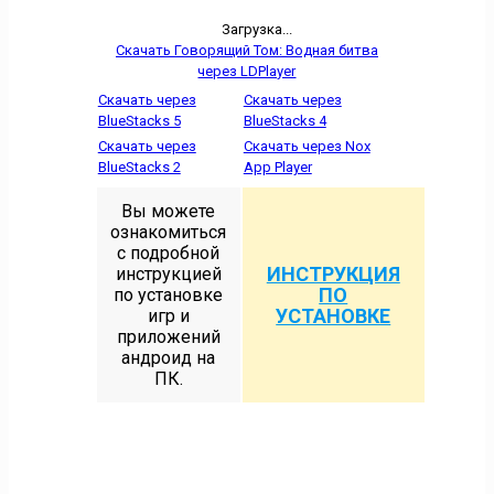
Загрузка...
Скачать Говорящий Том: Водная битва
через LDPlayer
Скачать через
Скачать через
BlueStacks 5
BlueStacks 4
Скачать через
Скачать через Nox
BlueStacks 2
App Player
Вы можете
ознакомиться
с подробной
ИНСТРУКЦИЯ
инструкцией
ПО
по установке
УСТАНОВКЕ
игр и
приложений
андроид на
ПК.