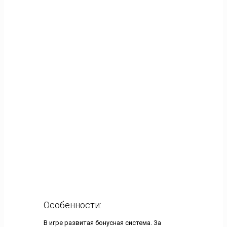
Особенности:
В игре развитая бонусная система. За