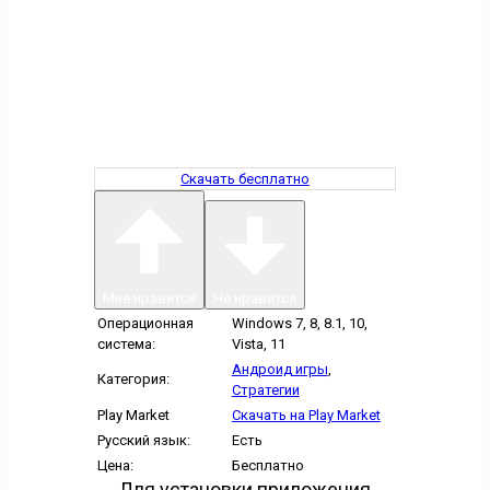
Скачать бесплатно
Мне нравится
Не нравится
Операционная
Windows 7, 8, 8.1, 10,
система:
Vista, 11
Андроид игры
,
Категория:
Стратегии
Play Market
Скачать на Play Market
Русский язык:
Есть
Цена:
Бесплатно
Для установки приложения