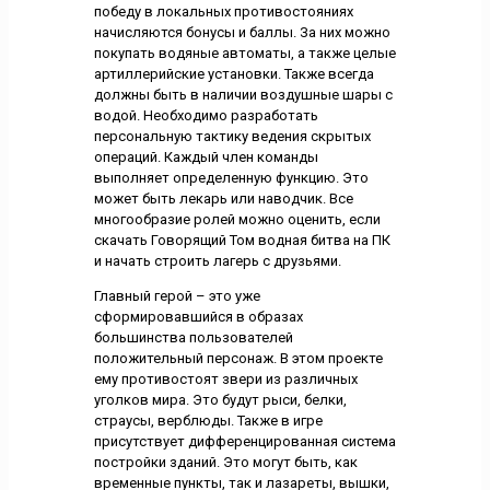
победу в локальных противостояниях
начисляются бонусы и баллы. За них можно
покупать водяные автоматы, а также целые
артиллерийские установки. Также всегда
должны быть в наличии воздушные шары с
водой. Необходимо разработать
персональную тактику ведения скрытых
операций. Каждый член команды
выполняет определенную функцию. Это
может быть лекарь или наводчик. Все
многообразие ролей можно оценить, если
скачать Говорящий Том водная битва на ПК
и начать строить лагерь с друзьями.
Главный герой – это уже
сформировавшийся в образах
большинства пользователей
положительный персонаж. В этом проекте
ему противостоят звери из различных
уголков мира. Это будут рыси, белки,
страусы, верблюды. Также в игре
присутствует дифференцированная система
постройки зданий. Это могут быть, как
временные пункты, так и лазареты, вышки,