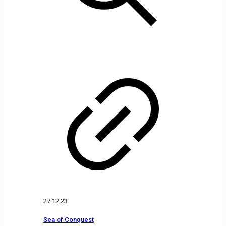
27.12.23
Sea of Conquest