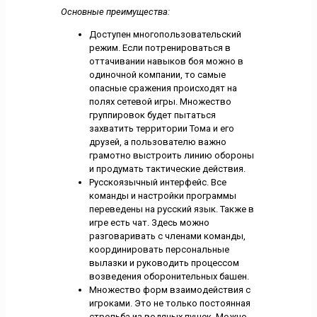
Основные преимущества:
Доступен многопользовательский
режим. Если потренироваться в
оттачивании навыков боя можно в
одиночной компании, то самые
опасные сражения происходят на
полях сетевой игры. Множество
группировок будет пытаться
захватить территории Тома и его
друзей, а пользователю важно
грамотно выстроить линию обороны
и продумать тактические действия.
Русскоязычный интерфейс. Все
команды и настройки программы
переведены на русский язык. Также в
игре есть чат. Здесь можно
разговаривать с членами команды,
координировать персональные
вылазки и руководить процессом
возведения оборонительных башен.
Множество форм взаимодействия с
игроками. Это не только постоянная
стрельба из водяных пушек. Можно