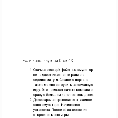
Если используется Droid4X:
Скачивается apk-файл, т.к. эмулятор
не поддерживает интеграцию с
сервисами гугл. С нашего портала
также можно загрузить взломанную
игру. Это поможет начать компанию
сразу с большим количеством денег.
Далее архив переносится в главное
окно эмулятора. Начинается
установка. После её завершения
откроется меню игры.