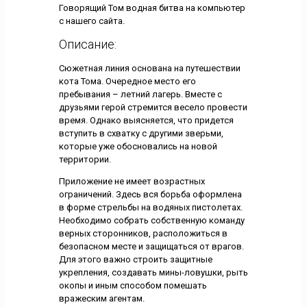
Говорящий Том водная битва на компьютер
с нашего сайта.
Описание:
Сюжетная линия основана на путешествии
кота Тома. Очередное место его
пребывания – летний лагерь. Вместе с
друзьями герой стремится весело провести
время. Однако выясняется, что придется
вступить в схватку с другими зверьми,
которые уже обосновались на новой
территории.
Приложение не имеет возрастных
ограничений. Здесь вся борьба оформлена
в форме стрельбы на водяных пистолетах.
Необходимо собрать собственную команду
верных сторонников, расположиться в
безопасном месте и защищаться от врагов.
Для этого важно строить защитные
укрепления, создавать мины-ловушки, рыть
окопы и иным способом помешать
вражеским агентам.