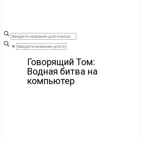
✕
Говорящий Том:
Водная битва на
компьютер